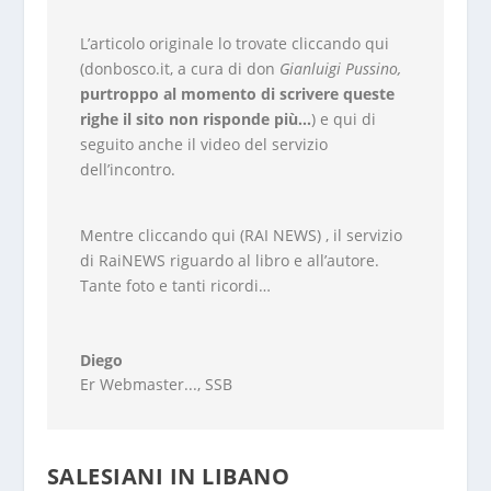
L’articolo originale lo trovate cliccando qui
(donbosco.it, a cura di don
Gianluigi Pussino,
purtroppo al momento di scrivere queste
righe il sito non risponde più…
) e qui di
seguito anche il video del servizio
dell’incontro.
Mentre cliccando qui (
RAI NEWS
) , il servizio
di RaiNEWS riguardo al libro e all’autore.
Tante foto e tanti ricordi…
Diego
Er Webmaster...
,
SSB
SALESIANI IN LIBANO