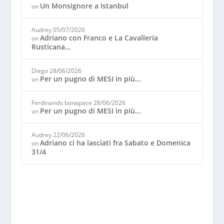
Un Monsignore a Istanbul
on
Audrey
05/07/2026
Adriano con Franco e La Cavalleria
on
Rusticana…
Diego
28/06/2026
Per un pugno di MESI in più…
on
Ferdinando bonapace
28/06/2026
Per un pugno di MESI in più…
on
Audrey
22/06/2026
Adriano ci ha lasciati fra Sabato e Domenica
on
31/4