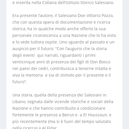
e inserita nella Collana dell’Istituto Storico Salesiano.
Era presente l’autore, il Salesiano Don Vittorio Pozzo,
che con questa opera di documentazione e ricerca
storica, ha in qualche modo anche offerto la sua
personale riconoscenza a una Nazione che lo ha visto
e lo vede tuttora ospite. Uno sguardo al passato e un
auspicio per il futuro: “Con l’augurio che la storia
degli eventi qui narrati, riguardanti i primi
venticinque anni di presenza dei figli di Don Bosco
nei paesi dei cedri, contribuisca a tenerne intatta e
viva la memoria e sia di stimolo per il presente e il
futuro”.
Una storia, quella della presenza dei Salesiani in
Libano, segnata dalle vicende storiche e sociali della
Nazione e che hanno contribuito a condizionare
fortemente le presenze a Beirut e a El Houssoun, e
più recentemente (ma si è fuori del tempo valutato
nella ricerca) a Al Fidar.