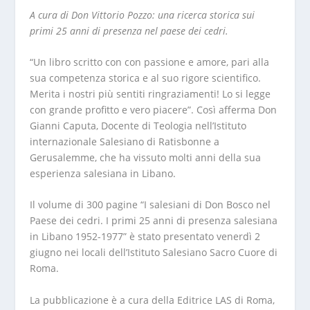
A cura di Don Vittorio Pozzo: una ricerca storica sui
primi 25 anni di presenza nel paese dei cedri.
“Un libro scritto con con passione e amore, pari alla
sua competenza storica e al suo rigore scientifico.
Merita i nostri più sentiti ringraziamenti! Lo si legge
con grande profitto e vero piacere”. Così afferma Don
Gianni Caputa, Docente di Teologia nell’Istituto
internazionale Salesiano di Ratisbonne a
Gerusalemme, che ha vissuto molti anni della sua
esperienza salesiana in Libano.
Il volume di 300 pagine “I salesiani di Don Bosco nel
Paese dei cedri. I primi 25 anni di presenza salesiana
in Libano 1952-1977” è stato presentato venerdì 2
giugno nei locali dell’Istituto Salesiano Sacro Cuore di
Roma.
La pubblicazione è a cura della Editrice LAS di Roma,