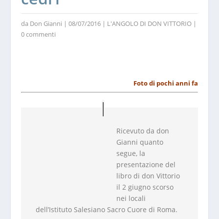
da
Don Gianni
|
08/07/2016
|
L'ANGOLO DI DON VITTORIO
|
0 commenti
Foto di pochi anni fa
Ricevuto da don
Gianni quanto
segue, la
presentazione del
libro di don Vittorio
il 2 giugno scorso
nei locali
dell’Istituto Salesiano Sacro Cuore di Roma.