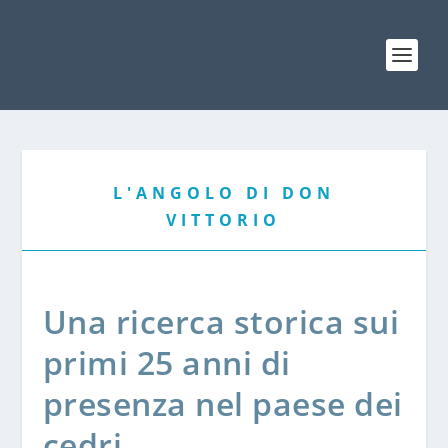
L'ANGOLO DI DON
VITTORIO
Una ricerca storica sui
primi 25 anni di
presenza nel paese dei
cedri