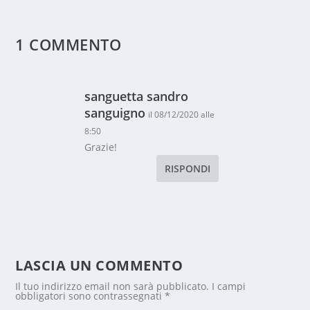
1 COMMENTO
sanguetta sandro
sanguigno
il 08/12/2020 alle
8:50
Grazie!
RISPONDI
LASCIA UN COMMENTO
Il tuo indirizzo email non sarà pubblicato.
I campi
obbligatori sono contrassegnati
*