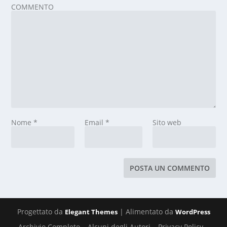
COMMENTO
Nome
*
Email
*
Sito web
Progettato da
| Alimentato da
Elegant Themes
WordPress
Archivio Completo
Alcuni degli Autori
Privacy Policy