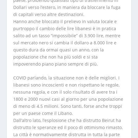
paese, proibendo qualsiasi tipo di trasferimento in
Dollari verso l’estero, in maniera da bloccare la fuga
di capitali verso altre destinazioni.
Hanno anche bloccato il prelievo in valuta locale e
purtroppo il cambio delle lire libanesi è in pratica
salito ad un tasso “impossibile” di 3.900 lire, mentre
sul mercato nero si cambia il dollaro a 8.000 lire e
questo dura da ormai quasi un anno, con la
popolazione che non ha più soldi e si sta
impoverendo piano piano sempre di più.
COVID parlando, la situazione non è delle migliori. I
libanesi sono incoscienti e non rispettano le regole,
nessuna regola, e con il solo risultato di avere tra i
1800 e 2000 nuovi casi al giorno per una popolazione
di meno di 4.5 milioni. Sono tanti, forse anche troppi
per un paese come il Libano.
Dall’altro lato, l’esplosione che ha distrutto Beirut ha
distrutto le speranze ed il poco di ottimismo rimasto.
La città è normativamente distrutta in tutta la parte