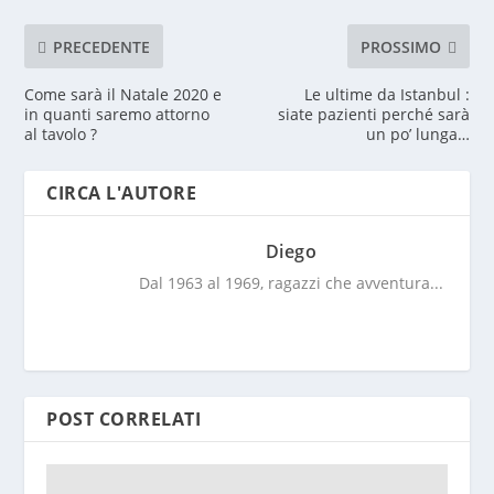
PRECEDENTE
PROSSIMO
Come sarà il Natale 2020 e
Le ultime da Istanbul :
in quanti saremo attorno
siate pazienti perché sarà
al tavolo ?
un po’ lunga…
CIRCA L'AUTORE
Diego
Dal 1963 al 1969, ragazzi che avventura...
POST CORRELATI