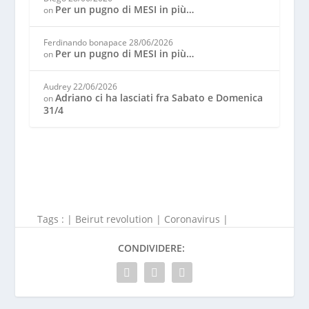
Per un pugno di MESI in più…
on
Ferdinando bonapace
28/06/2026
Per un pugno di MESI in più…
on
Audrey
22/06/2026
Adriano ci ha lasciati fra Sabato e Domenica
on
31/4
Tags : |
Beirut revolution
|
Coronavirus
|
CONDIVIDERE: