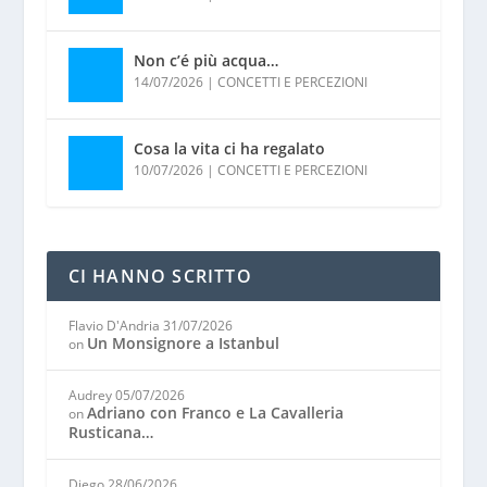
Non c’é più acqua…
14/07/2026
|
CONCETTI E PERCEZIONI
Cosa la vita ci ha regalato
10/07/2026
|
CONCETTI E PERCEZIONI
CI HANNO SCRITTO
Flavio D'Andria
31/07/2026
Un Monsignore a Istanbul
on
Audrey
05/07/2026
Adriano con Franco e La Cavalleria
on
Rusticana…
Diego
28/06/2026