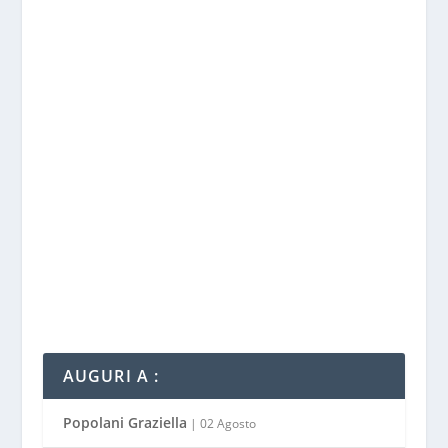
AUGURI A :
Popolani Graziella
| 02 Agosto