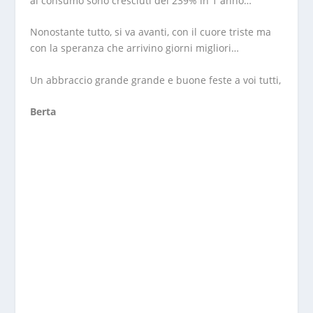
al consumo sono cresciuti del 239% in 1 anno…
Nonostante tutto, si va avanti, con il cuore triste ma
con la speranza che arrivino giorni migliori…
Un abbraccio grande grande e buone feste a voi tutti,
Berta