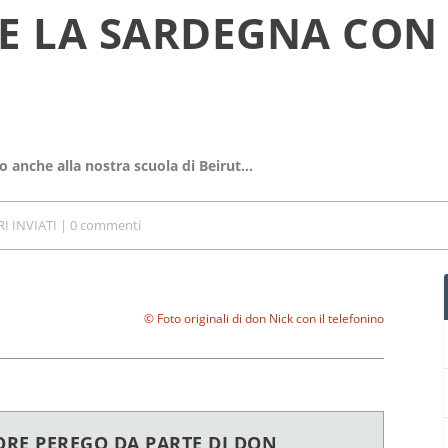
 E LA SARDEGNA CON
o anche alla nostra scuola di Beirut…
I INVIATI
|
0 commenti
© Foto originali di don Nick con il telefonino
ORE PEREGO DA PARTE DI DON