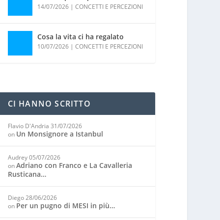
14/07/2026
|
CONCETTI E PERCEZIONI
Cosa la vita ci ha regalato
10/07/2026
|
CONCETTI E PERCEZIONI
CI HANNO SCRITTO
Flavio D'Andria
31/07/2026
Un Monsignore a Istanbul
on
Audrey
05/07/2026
Adriano con Franco e La Cavalleria
on
Rusticana…
Diego
28/06/2026
Per un pugno di MESI in più…
on