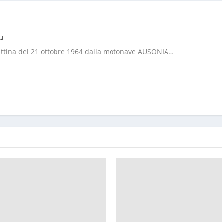
u
attina del 21 ottobre 1964 dalla motonave AUSONIA…