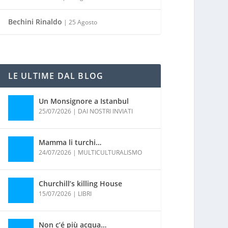
Bechini Rinaldo
| 25 Agosto
LE ULTIME DAL BLOG
Un Monsignore a Istanbul
25/07/2026
|
DAI NOSTRI INVIATI
Mamma li turchi…
24/07/2026
|
MULTICULTURALISMO
Churchill’s killing House
15/07/2026
|
LIBRI
Non c’é più acqua…