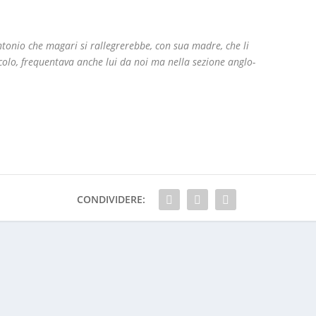
tonio che magari si rallegrerebbe, con sua madre, che li
ccolo, frequentava anche lui da noi ma nella sezione anglo-
CONDIVIDERE: