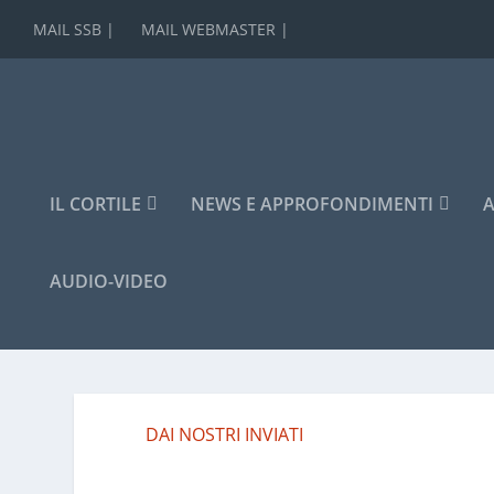
MAIL SSB |
MAIL WEBMASTER |
IL CORTILE
NEWS E APPROFONDIMENTI
A
AUDIO-VIDEO
DAI NOSTRI INVIATI