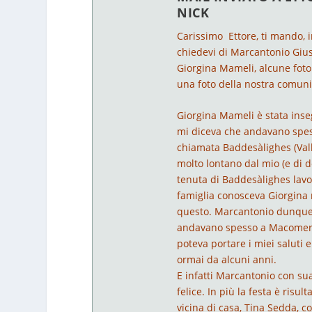
NICK
Carissimo Ettore, ti mando, i
chiedevi di Marcantonio Giusti
Giorgina Mameli, alcune foto 
una foto della nostra comunit
Giorgina Mameli è stata inse
mi diceva che andavano spess
chiamata Baddesàlighes (Valle
molto lontano dal mio (e di d
tenuta di Baddesàlighes lavo
famiglia conosceva Giorgina 
questo. Marcantonio dunque
andavano spesso a Macomer, 
poteva portare i miei saluti
ormai da alcuni anni.
E infatti Marcantonio con su
felice. In più la festa è risu
vicina di casa, Tina Sedda, 