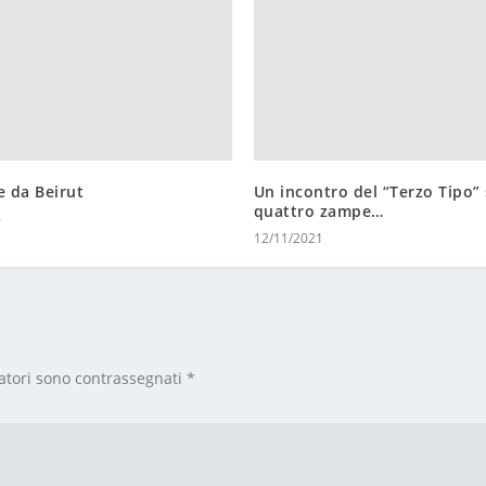
e da Beirut
Un incontro del “Terzo Tipo”
quattro zampe…
6
12/11/2021
atori sono contrassegnati
*