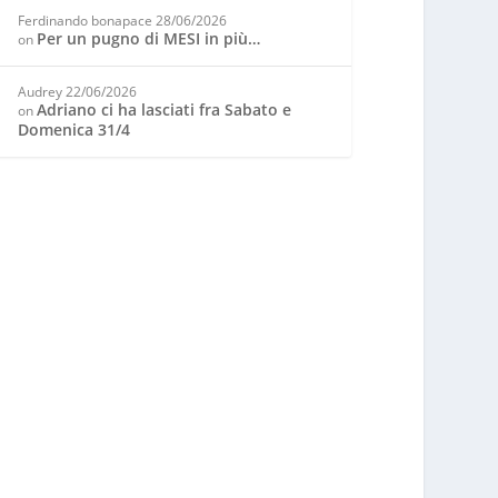
Ferdinando bonapace
28/06/2026
Per un pugno di MESI in più…
on
Audrey
22/06/2026
Adriano ci ha lasciati fra Sabato e
on
Domenica 31/4