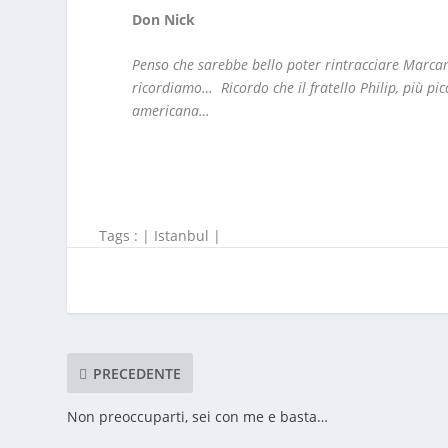
Don Nick
Penso che sarebbe bello poter rintracciare Marcan
ricordiamo… Ricordo che il fratello Philip, più pi
americana…
Tags : |
Istanbul
|
PRECEDENTE
Non preoccuparti, sei con me e basta…