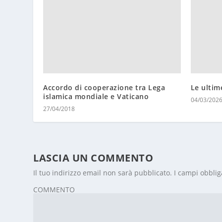
Accordo di cooperazione tra Lega
Le ultim
islamica mondiale e Vaticano
04/03/202
27/04/2018
LASCIA UN COMMENTO
Il tuo indirizzo email non sarà pubblicato.
I campi obblig
COMMENTO