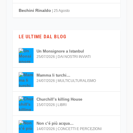
Bechini Rinaldo
| 25 Agosto
LE ULTIME DAL BLOG
Un Monsignore a Istanbul
25/07/2026
|
DAI NOSTRI INVIATI
Mamma li turchi…
24/07/2026
|
MULTICULTURALISMO
Churchill’s killing House
15/07/2026
|
LIBRI
Non c’é più acqua…
14/07/2026
|
CONCETTI E PERCEZIONI