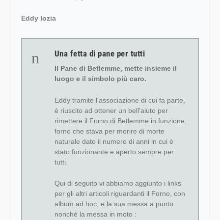
Eddy Iozia
n
Una fetta di pane per tutti
Il Pane di Betlemme, mette insieme il
luogo e il simbolo più caro.
Eddy tramite l'associazione di cui fa parte,
è riuscito ad ottener un bell'aiuto per
rimettere il Forno di Betlemme in funzione,
forno che stava per morire di morte
naturale dato il numero di anni in cui è
stato funzionante e aperto sempre per
tutti.
Qui di seguito vi abbiamo aggiunto i links
per gli altri articoli riguardanti il Forno, con
album ad hoc, e la sua messa a punto
nonché la messa in moto :