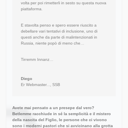
volta per poi rimetterli in sesto su questa nuova
piattaforma.
E stavolta penso e spero essere riuscito a
debellare vari tentativi di inclusione, uno di
questi anche da parte di malintenzionati in
Russia, niente popò di meno che…
Tirremm Innanz…
Diego
Er Webmaster...
,
SSB
Avete mai pensato a un presepe dal vero?
Betlemme racchiude in sé la semplicità e il mistero
della nascita del Figlio, le persone che ci vivono
sono i moderni pastori che si avvicinano alla grotta