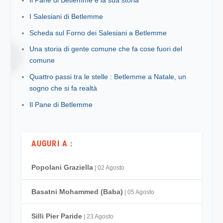
Il Pane di Betlemme e la sua storia
I Salesiani di Betlemme
Scheda sul Forno dei Salesiani a Betlemme
Una storia di gente comune che fa cose fuori del
comune
Quattro passi tra le stelle : Betlemme a Natale, un
sogno che si fa realtà
Il Pane di Betlemme
AUGURI A :
Popolani Graziella
| 02 Agosto
Basatni Mohammed (Baba)
| 05 Agosto
Silli Pier Paride
| 23 Agosto