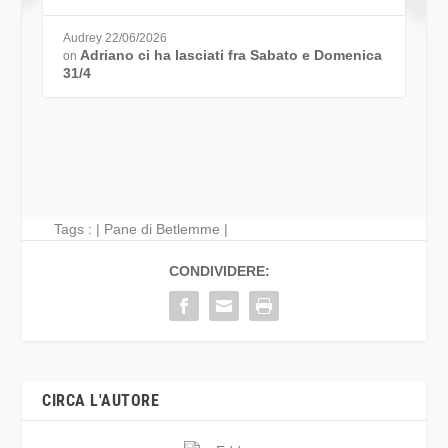
Audrey
22/06/2026
Adriano ci ha lasciati fra Sabato e Domenica
on
31/4
Tags : |
Pane di Betlemme
|
CONDIVIDERE:
CIRCA L'AUTORE