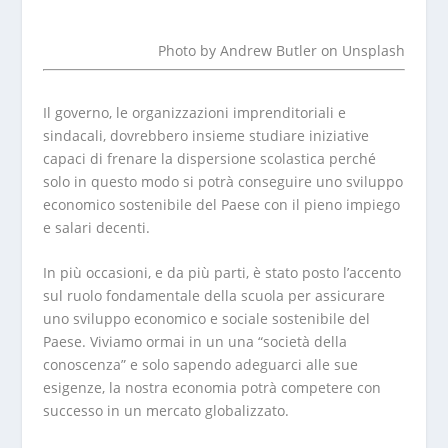
Photo by
Andrew Butler
on
Unsplash
Il governo, le organizzazioni imprenditoriali e
sindacali, dovrebbero insieme studiare iniziative
capaci di frenare la dispersione scolastica perché
solo in questo modo si potrà conseguire uno sviluppo
economico sostenibile del Paese con il pieno impiego
e salari decenti.
In più occasioni, e da più parti, è stato posto l’accento
sul ruolo fondamentale della scuola per assicurare
uno sviluppo economico e sociale sostenibile del
Paese. Viviamo ormai in un una “società della
conoscenza” e solo sapendo adeguarci alle sue
esigenze, la nostra economia potrà competere con
successo in un mercato globalizzato.