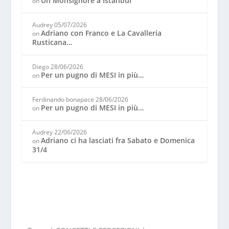
Un Monsignore a Istanbul
on
Audrey
05/07/2026
Adriano con Franco e La Cavalleria
on
Rusticana…
Diego
28/06/2026
Per un pugno di MESI in più…
on
Ferdinando bonapace
28/06/2026
Per un pugno di MESI in più…
on
Audrey
22/06/2026
Adriano ci ha lasciati fra Sabato e Domenica
on
31/4