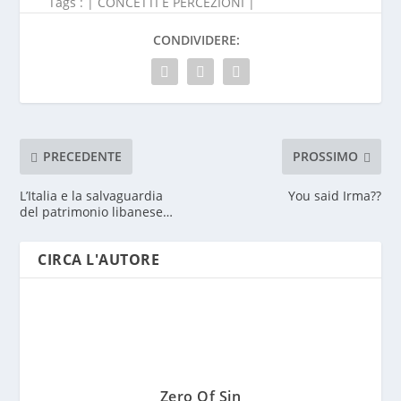
Tags : |
CONCETTI E PERCEZIONI
|
CONDIVIDERE:
PRECEDENTE
PROSSIMO
L’Italia e la salvaguardia
You said Irma??
del patrimonio libanese…
CIRCA L'AUTORE
Zero Of Sin