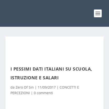
I PESSIMI DATI ITALIANI SU SCUOLA,
ISTRUZIONE E SALARI
da
Zero Of Sin
|
11/09/2017
|
CONCETTI E
PERCEZIONI
|
0 commenti