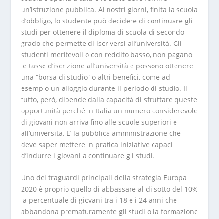
un’istruzione pubblica. Ai nostri giorni, finita la scuola
d’obbligo, lo studente può decidere di continuare gli
studi per ottenere il diploma di scuola di secondo
grado che permette di iscriversi all’università. Gli
studenti meritevoli o con reddito basso, non pagano
le tasse d’iscrizione all’università e possono ottenere
una “borsa di studio” o altri benefici, come ad
esempio un alloggio durante il periodo di studio. Il
tutto, però, dipende dalla capacità di sfruttare queste
opportunità perché in Italia un numero considerevole
di giovani non arriva fino alle scuole superiori e
all’università. E’ la pubblica amministrazione che
deve saper mettere in pratica iniziative capaci
d’indurre i giovani a continuare gli studi.
Uno dei traguardi principali della strategia Europa
2020 è proprio quello di abbassare al di sotto del 10%
la percentuale di giovani tra i 18 e i 24 anni che
abbandona prematuramente gli studi o la formazione