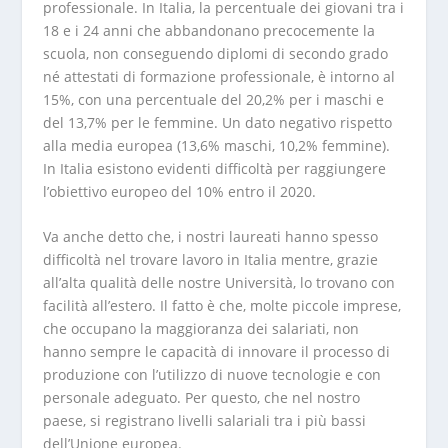
professionale. In Italia, la percentuale dei giovani tra i
18 e i 24 anni che abbandonano precocemente la
scuola, non conseguendo diplomi di secondo grado
né attestati di formazione professionale, è intorno al
15%, con una percentuale del 20,2% per i maschi e
del 13,7% per le femmine. Un dato negativo rispetto
alla media europea (13,6% maschi, 10,2% femmine).
In Italia esistono evidenti difficoltà per raggiungere
l’obiettivo europeo del 10% entro il 2020.
Va anche detto che, i nostri laureati hanno spesso
difficoltà nel trovare lavoro in Italia mentre, grazie
all’alta qualità delle nostre Università, lo trovano con
facilità all’estero. Il fatto è che, molte piccole imprese,
che occupano la maggioranza dei salariati, non
hanno sempre le capacità di innovare il processo di
produzione con l’utilizzo di nuove tecnologie e con
personale adeguato. Per questo, che nel nostro
paese, si registrano livelli salariali tra i più bassi
dell’Unione europea.