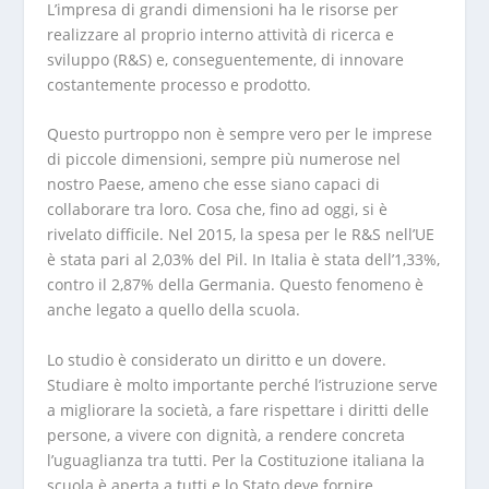
L’impresa di grandi dimensioni ha le risorse per
realizzare al proprio interno attività di ricerca e
sviluppo (R&S) e, conseguentemente, di innovare
costantemente processo e prodotto.
Questo purtroppo non è sempre vero per le imprese
di piccole dimensioni, sempre più numerose nel
nostro Paese, ameno che esse siano capaci di
collaborare tra loro. Cosa che, fino ad oggi, si è
rivelato difficile. Nel 2015, la spesa per le R&S nell’UE
è stata pari al 2,03% del Pil. In Italia è stata dell’1,33%,
contro il 2,87% della Germania. Questo fenomeno è
anche legato a quello della scuola.
Lo studio è considerato un diritto e un dovere.
Studiare è molto importante perché l’istruzione serve
a migliorare la società, a fare rispettare i diritti delle
persone, a vivere con dignità, a rendere concreta
l’uguaglianza tra tutti. Per la Costituzione italiana la
scuola è aperta a tutti e lo Stato deve fornire