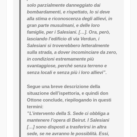
solo parzialmente danneggiato dai
bombardamenti, e rispettato, lo si deve
alla stima e riconoscenza degli allievi, in
gran parte musulmani, e delle loro
famiglie, per i Salesiani. […]. Ora, però,
lasciando l’edificio di via Verdun, i
Salesiani si troverebbero letteralmente
sulla strada, a dover incominciare da zero,
in condizioni estremamente più
svantaggiose, perché senza terreno e
senza locali e senza più i loro allievi”.
Segue una breve descrizione della
situazione dell’ispettoria, e quindi don
Ottone conclude, riepilogando in questi
termini:
”L’intervento della S. Sede ci obbliga a
mantenere l’opera di Beirut. I Salesiani
[…] sono disposti a trasferirsi in altra
sede, se ne avranno le possiblità. Essi,