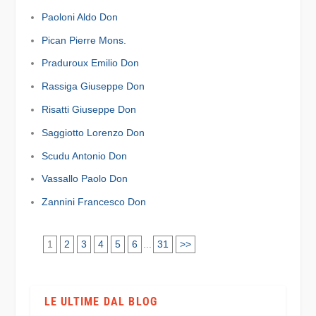
Paoloni Aldo Don
Pican Pierre Mons.
Praduroux Emilio Don
Rassiga Giuseppe Don
Risatti Giuseppe Don
Saggiotto Lorenzo Don
Scudu Antonio Don
Vassallo Paolo Don
Zannini Francesco Don
1
2
3
4
5
6
...
31
>>
LE ULTIME DAL BLOG