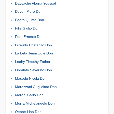
Daccache Abuna Youssef
Doveri Piero Don
Faoro Quinto Don
Filiè Giulio Don
Forti Ernesto Don
Giraudo Costanzo Don
La Leta Temistocle Don
Leahy Timothy Father
Libralato Severino Don
Masedu Nicola Don
Morazzani Guglielmo Don
Moroni Carlo Don
Morra Michelangelo Don
Ottone Lino Don