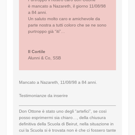
è mancato a Nazareth, il giorno 11/08/98
a 84 anni.
Un saluto molto caro e amichevole da
parte nostra a tutti coloro che se ne sono
purtroppo già “iti”…
Il Cortile
Alunni & Co
,
SSB
Mancato a Nazareth, 11/08/98 a 84 anni.
Testimonianze da inserire
Don Ottone è stato uno degli “artefici”, se così
posso esprimermi sia chiaro…, della chiusura
definitiva della Scuola di Beirut, nella situazione in
cui la Scuola si è trovata non è che ci fossero tante