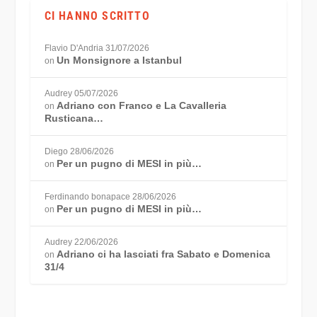
CI HANNO SCRITTO
Flavio D'Andria
31/07/2026
Un Monsignore a Istanbul
on
Audrey
05/07/2026
Adriano con Franco e La Cavalleria
on
Rusticana…
Diego
28/06/2026
Per un pugno di MESI in più…
on
Ferdinando bonapace
28/06/2026
Per un pugno di MESI in più…
on
Audrey
22/06/2026
Adriano ci ha lasciati fra Sabato e Domenica
on
31/4