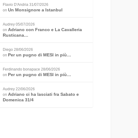
Flavio D'Andria
31/07/2026
Un Monsignore a Istanbul
on
Audrey
05/07/2026
Adriano con Franco e La Cavalleria
on
Rusticana…
Diego
28/06/2026
Per un pugno di MESI in più…
on
Ferdinando bonapace
28/06/2026
Per un pugno di MESI in più…
on
Audrey
22/06/2026
Adriano ci ha lasciati fra Sabato e
on
Domenica 31/4