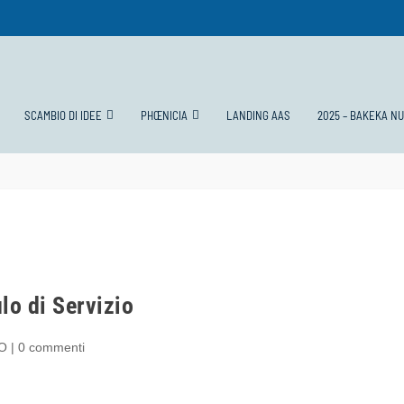
SCAMBIO DI IDEE
PHŒNICIA
LANDING AAS
2025 – BAKEKA N
o di Servizio
DO
|
0 commenti