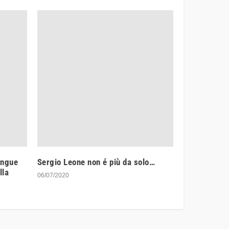
angue
Sergio Leone non é più da solo…
lla
06/07/2020