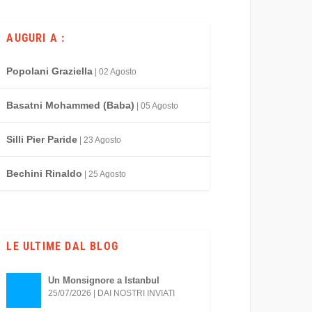
AUGURI A :
Popolani Graziella
| 02 Agosto
Basatni Mohammed (Baba)
| 05 Agosto
Silli Pier Paride
| 23 Agosto
Bechini Rinaldo
| 25 Agosto
LE ULTIME DAL BLOG
Un Monsignore a Istanbul
25/07/2026
|
DAI NOSTRI INVIATI