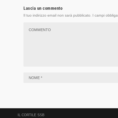
Lascia un commento
Il tuo indirizzo email non sarà pubblicato.
I campi obbliga
IL CORTILE SSB