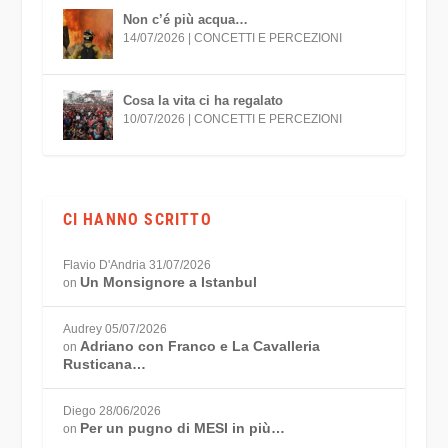
Non c’é più acqua…
14/07/2026
|
CONCETTI E PERCEZIONI
Cosa la vita ci ha regalato
10/07/2026
|
CONCETTI E PERCEZIONI
CI HANNO SCRITTO
Flavio D'Andria
31/07/2026
Un Monsignore a Istanbul
on
Audrey
05/07/2026
Adriano con Franco e La Cavalleria
on
Rusticana…
Diego
28/06/2026
Per un pugno di MESI in più…
on