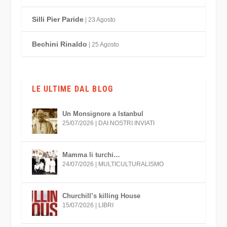
Silli Pier Paride
| 23 Agosto
Bechini Rinaldo
| 25 Agosto
LE ULTIME DAL BLOG
Un Monsignore a Istanbul
25/07/2026
|
DAI NOSTRI INVIATI
Mamma li turchi…
24/07/2026
|
MULTICULTURALISMO
Churchill’s killing House
15/07/2026
|
LIBRI