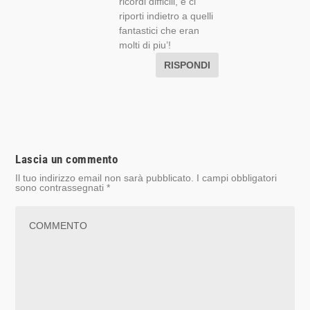
ricordi difficili, e ci
riporti indietro a quelli
fantastici che eran
molti di piu’!
RISPONDI
Lascia un commento
Il tuo indirizzo email non sarà pubblicato.
I campi obbligatori
sono contrassegnati
*