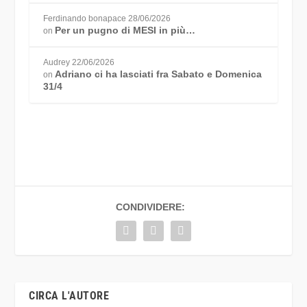
Ferdinando bonapace
28/06/2026
Per un pugno di MESI in più…
on
Audrey
22/06/2026
Adriano ci ha lasciati fra Sabato e Domenica
on
31/4
CONDIVIDERE:
CIRCA L'AUTORE