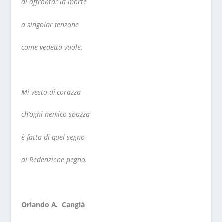
di affrontar la morte
a singolar tenzone
come vedetta vuole.
Mi vesto di corazza
ch’ogni nemico spazza
è fatta di quel segno
di Redenzione pegno.
Orlando A. Cangià