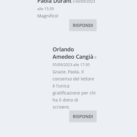
Paola Durant
il 04/09/2023
alle 15:39
Magnifico!
RISPONDI
Orlando
Amedeo Cangià
il
05/09/2023 alle 17:30
Grazie, Paola. Il
consenso del lettore
è l’unica
gratificazione per chi
ha il dono di
scrivere.
RISPONDI