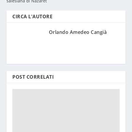
salesiana di Nazaret
CIRCA L'AUTORE
Orlando Amedeo Cangià
POST CORRELATI