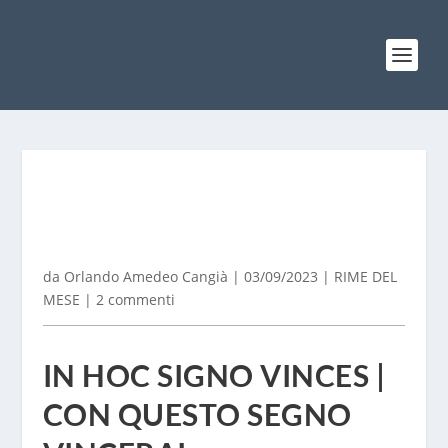
da
Orlando Amedeo Cangià
|
03/09/2023
|
RIME DEL
MESE
|
2 commenti
IN HOC SIGNO VINCES |
CON QUESTO SEGNO