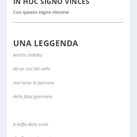
IN HOC SIGNO VINCES
Con questo segno vincerai
UNA LEGGENDA
Anch’io sedotto
da un così bel volto
non temo la barriera
della fatal guerriera.
A beffa della sorte