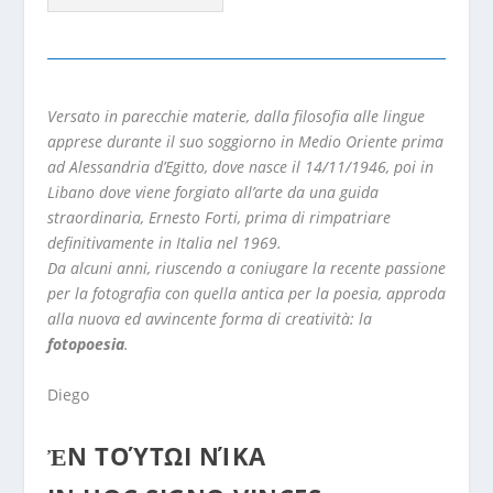
Versato in parecchie materie, dalla filosofia alle lingue
apprese durante il suo soggiorno in Medio Oriente prima
ad Alessandria d’Egitto, dove nasce il 14/11/1946, poi in
Libano dove viene forgiato all’arte da una guida
straordinaria, Ernesto Forti, prima di rimpatriare
definitivamente in Italia nel 1969.
Da alcuni anni, riuscendo a coniugare la recente passione
per la fotografia con quella antica per la poesia, approda
alla nuova ed avvincente forma di creatività: la
fotopoesia
.
Diego
ἘΝ ΤΟΎΤΩΙ ΝΊΚΑ