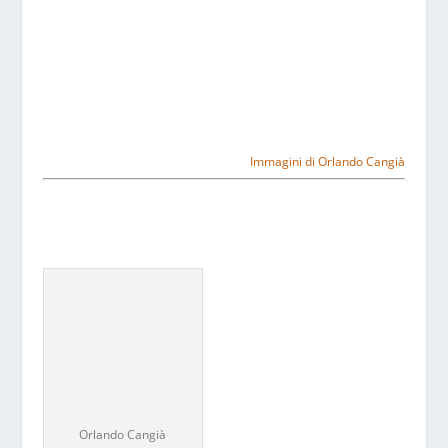
Immagini di Orlando Cangià
Orlando Cangià