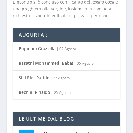
L’incontro si è concluso con il canto del
Regina Coeli
e
una preghiera alla Vergine, insieme alla consueta
richiesta: «Non dimenticate di pregare per me».
AUGURI A :
Popolani Graziella
| 02 Agosto
Basatni Mohammed (Baba)
| 05 Agosto
Silli Pier Paride
| 23 Agosto
Bechini Rinaldo
| 25 Agosto
LE ULTIME DAL BLOG