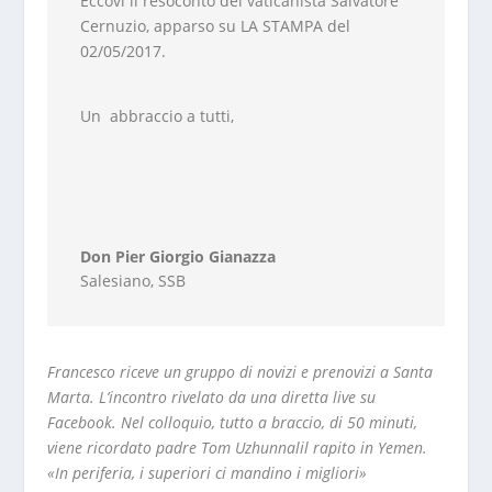
Eccovi il resoconto del vaticanista Salvatore
Cernuzio, apparso su LA STAMPA del
02/05/2017.
Un abbraccio a tutti,
Don Pier Giorgio Gianazza
Salesiano
,
SSB
Francesco riceve un gruppo di novizi e prenovizi a Santa
Marta. L’incontro rivelato da una diretta live su
Facebook. Nel colloquio, tutto a braccio, di 50 minuti,
viene ricordato padre Tom Uzhunnalil rapito in Yemen.
«In periferia, i superiori ci mandino i migliori»