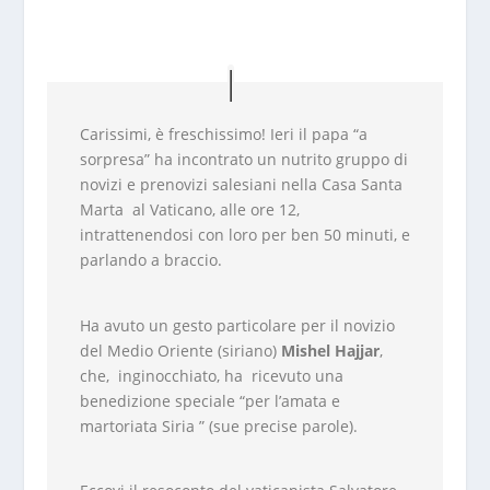
Carissimi, è freschissimo! Ieri il papa “a
sorpresa” ha incontrato un nutrito gruppo di
novizi e prenovizi salesiani nella Casa Santa
Marta al Vaticano, alle ore 12,
intrattenendosi con loro per ben 50 minuti, e
parlando a braccio.
Ha avuto un gesto particolare per il novizio
del Medio Oriente (siriano)
Mishel Hajjar
,
che, inginocchiato, ha ricevuto una
benedizione speciale “per l’amata e
martoriata Siria ” (sue precise parole).