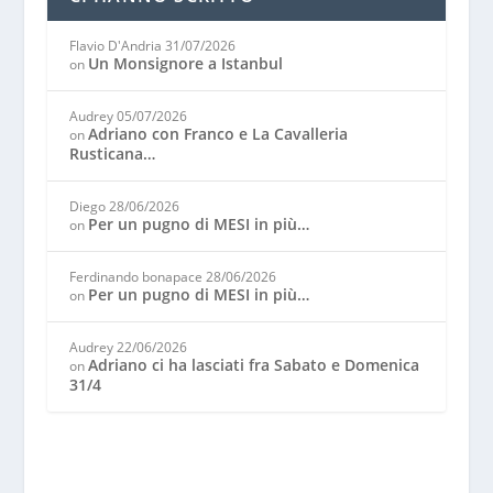
Flavio D'Andria
31/07/2026
Un Monsignore a Istanbul
on
Audrey
05/07/2026
Adriano con Franco e La Cavalleria
on
Rusticana…
Diego
28/06/2026
Per un pugno di MESI in più…
on
Ferdinando bonapace
28/06/2026
Per un pugno di MESI in più…
on
Audrey
22/06/2026
Adriano ci ha lasciati fra Sabato e Domenica
on
31/4