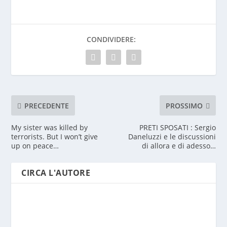
CONDIVIDERE:
PRECEDENTE
PROSSIMO
My sister was killed by
PRETI SPOSATI : Sergio
terrorists. But I won’t give
Daneluzzi e le discussioni
up on peace…
di allora e di adesso…
CIRCA L'AUTORE