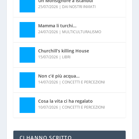
Un Monsignore a Istanbul
25/07/2026
|
DAI NOSTRI INVIATI
Mamma li turchi…
24/07/2026
|
MULTICULTURALISMO
Churchill’s killing House
15/07/2026
|
LIBRI
Non c’é più acqua…
14/07/2026
|
CONCETTI E PERCEZIONI
Cosa la vita ci ha regalato
10/07/2026
|
CONCETTI E PERCEZIONI
CI HANNO SCRITTO