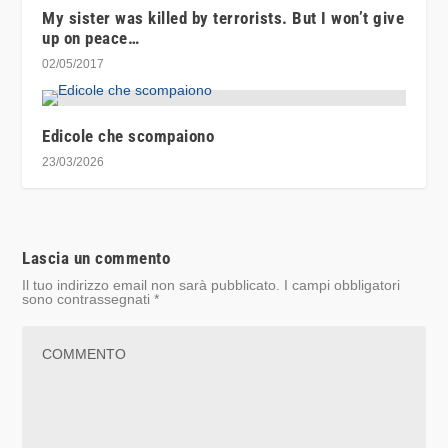
My sister was killed by terrorists. But I won’t give
up on peace…
02/05/2017
Edicole che scompaiono
23/03/2026
Lascia un commento
Il tuo indirizzo email non sarà pubblicato.
I campi obbligatori
sono contrassegnati
*