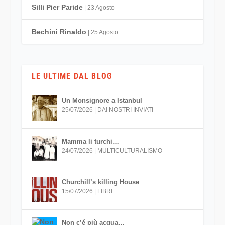
Silli Pier Paride
| 23 Agosto
Bechini Rinaldo
| 25 Agosto
LE ULTIME DAL BLOG
Un Monsignore a Istanbul
25/07/2026
|
DAI NOSTRI INVIATI
Mamma li turchi…
24/07/2026
|
MULTICULTURALISMO
Churchill’s killing House
15/07/2026
|
LIBRI
Non c’é più acqua…