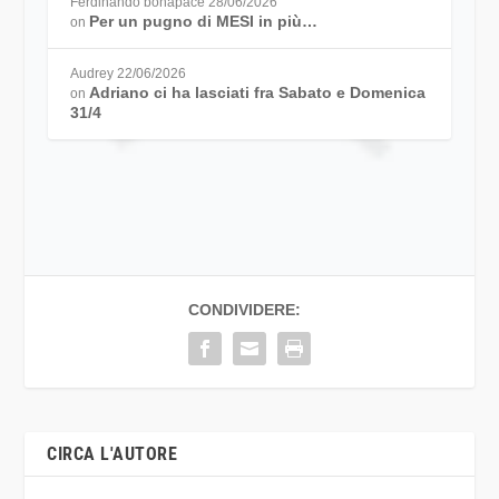
Ferdinando bonapace
28/06/2026
Per un pugno di MESI in più…
on
Audrey
22/06/2026
Adriano ci ha lasciati fra Sabato e Domenica
on
31/4
CONDIVIDERE:
CIRCA L'AUTORE