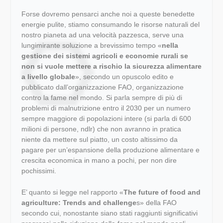
Forse dovremo pensarci anche noi a queste benedette
energie pulite, stiamo consumando le risorse naturali del
nostro pianeta ad una velocità pazzesca, serve una
lungimirante soluzione a brevissimo tempo «
nella
gestione dei sistemi agricoli e economie rurali se
non si vuole mettere a rischio la sicurezza alimentare
a livello globale
», secondo un opuscolo edito e
pubblicato dall’organizzazione FAO, organizzazione
contro la fame nel mondo. Si parla sempre di più di
problemi di malnutrizione entro il 2030 per un numero
sempre maggiore di popolazioni intere (si parla di 600
milioni di persone, ndlr) che non avranno in pratica
niente da mettere sul piatto, un costo altissimo da
pagare per un’espansione della produzione alimentare e
crescita economica in mano a pochi, per non dire
pochissimi.
E’ quanto si legge nel rapporto «
The future of food and
agriculture: Trends and challenge
s» della FAO
secondo cui, nonostante siano stati raggiunti significativi