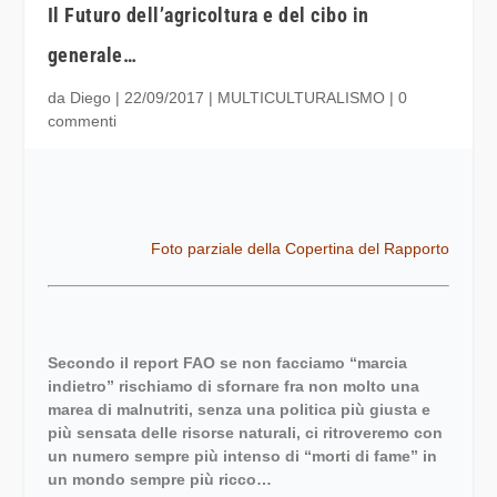
Il Futuro dell’agricoltura e del cibo in
generale…
da
Diego
|
22/09/2017
|
MULTICULTURALISMO
|
0
commenti
Foto parziale della Copertina del Rapporto
Secondo il report FAO se non facciamo “marcia
indietro” rischiamo di sfornare fra non molto una
marea di malnutriti, senza una politica più giusta e
più sensata delle risorse naturali, ci ritroveremo con
un numero sempre più intenso di “morti di fame” in
un mondo sempre più ricco…