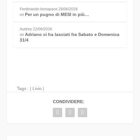
Ferdinando bonapace
28/06/2026
Per un pugno di MESI in più…
on
Audrey
22/06/2026
Adriano ci ha lasciati fra Sabato e Domenica
on
31/4
Tags : |
Livio
|
CONDIVIDERE: