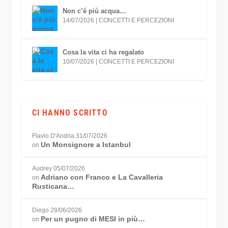
Non c’é più acqua…
14/07/2026
|
CONCETTI E PERCEZIONI
Cosa la vita ci ha regalato
10/07/2026
|
CONCETTI E PERCEZIONI
CI HANNO SCRITTO
Flavio D'Andria
31/07/2026
Un Monsignore a Istanbul
on
Audrey
05/07/2026
Adriano con Franco e La Cavalleria
on
Rusticana…
Diego
28/06/2026
Per un pugno di MESI in più…
on