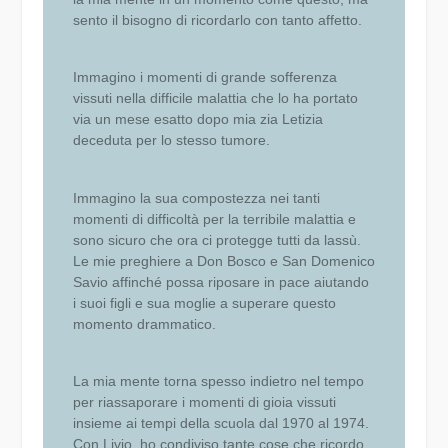
sento il bisogno di ricordarlo con tanto affetto.
Immagino i momenti di grande sofferenza
vissuti nella difficile malattia che lo ha portato
via un mese esatto dopo mia zia Letizia
deceduta per lo stesso tumore.
Immagino la sua compostezza nei tanti
momenti di difficoltà per la terribile malattia e
sono sicuro che ora ci protegge tutti da lassù.
Le mie preghiere a Don Bosco e San Domenico
Savio affinché possa riposare in pace aiutando
i suoi figli e sua moglie a superare questo
momento drammatico.
La mia mente torna spesso indietro nel tempo
per riassaporare i momenti di gioia vissuti
insieme ai tempi della scuola dal 1970 al 1974.
Con Livio, ho condiviso tante cose che ricordo