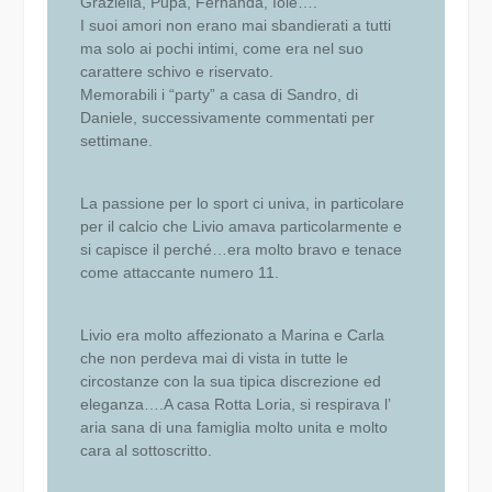
Graziella, Pupa, Fernanda, Iole….
I suoi amori non erano mai sbandierati a tutti
ma solo ai pochi intimi, come era nel suo
carattere schivo e riservato.
Memorabili i “party” a casa di Sandro, di
Daniele, successivamente commentati per
settimane.
La passione per lo sport ci univa, in particolare
per il calcio che Livio amava particolarmente e
si capisce il perché…era molto bravo e tenace
come attaccante numero 11.
Livio era molto affezionato a Marina e Carla
che non perdeva mai di vista in tutte le
circostanze con la sua tipica discrezione ed
eleganza….A casa Rotta Loria, si respirava l’
aria sana di una famiglia molto unita e molto
cara al sottoscritto.