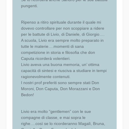
pungenti.
Ripenso a ritiro spirituale durante il quale mi
dovevo controllare per non scoppiare a ridere
per le battute di Livio, di Daniele, di Giorgio….
A scuola, Livio era sempre molto preparato in
tutte le materie….momenti di sana
competizione in storia e filosofia che don
Caputa ricorderà volentieri.
Livio aveva una buona memoria, un’ ottima
capacità di sintesi e riusciva a studiare in tempi
ragionevolmente contenuti.
I nostri prof preferiti sono sempre stati Don
Moroni, Don Caputa, Don Morazzani e Don
Bedon!
Livio era molto “gentlemen” con le sue
compagne di classe, e mai sopra le
righe….così se lo ricorderanno Magalì, Bruna,