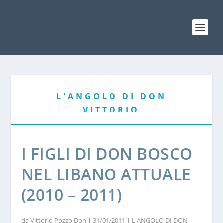
L'ANGOLO DI DON
VITTORIO
I FIGLI DI DON BOSCO
NEL LIBANO ATTUALE
(2010 – 2011)
da
Vittorio Pozzo Don
|
31/01/2011
|
L'ANGOLO DI DON