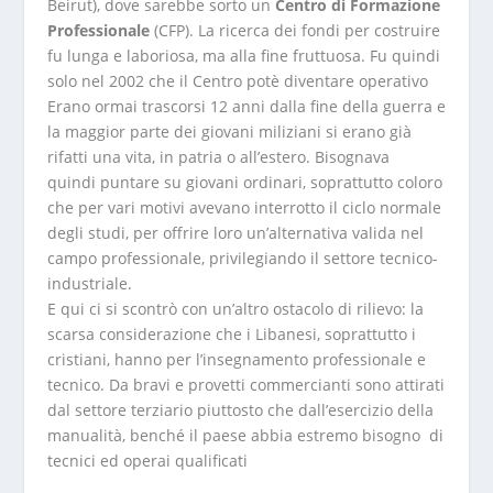
Beirut), dove sarebbe sorto un
Centro di Formazione
Professionale
(CFP). La ricerca dei fondi per costruire
fu lunga e laboriosa, ma alla fine fruttuosa. Fu quindi
solo nel 2002 che il Centro potè diventare operativo
Erano ormai trascorsi 12 anni dalla fine della guerra e
la maggior parte dei giovani miliziani si erano già
rifatti una vita, in patria o all’estero. Bisognava
quindi puntare su giovani ordinari, soprattutto coloro
che per vari motivi avevano interrotto il ciclo normale
degli studi, per offrire loro un’alternativa valida nel
campo professionale, privilegiando il settore tecnico-
industriale.
E qui ci si scontrò con un’altro ostacolo di rilievo: la
scarsa considerazione che i Libanesi, soprattutto i
cristiani, hanno per l’insegnamento professionale e
tecnico. Da bravi e provetti commercianti sono attirati
dal settore terziario piuttosto che dall’esercizio della
manualità, benché il paese abbia estremo bisogno di
tecnici ed operai qualificati