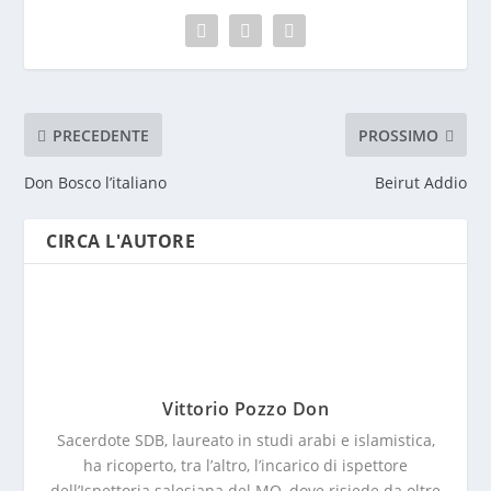
PRECEDENTE
PROSSIMO
Don Bosco l’italiano
Beirut Addio
CIRCA L'AUTORE
Vittorio Pozzo Don
Sacerdote SDB, laureato in studi arabi e islamistica,
ha ricoperto, tra l’altro, l’incarico di ispettore
dell’Ispettoria salesiana del MO, dove risiede da oltre