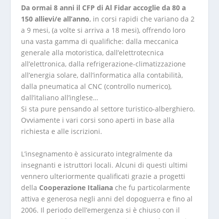
Da ormai 8 anni il CFP di Al Fidar accoglie da 80 a
150 allievi/e all’anno
, in corsi rapidi che variano da 2
a 9 mesi, (a volte si arriva a 18 mesi), offrendo loro
una vasta gamma di qualifiche: dalla meccanica
generale alla motoristica, dall’elettrotecnica
all’elettronica, dalla refrigerazione-climatizzazione
all’energia solare, dall’informatica alla contabilità,
dalla pneumatica al CNC (controllo numerico),
dall’italiano all’inglese…
Si sta pure pensando al settore turistico-alberghiero.
Ovviamente i vari corsi sono aperti in base alla
richiesta e alle iscrizioni.
L’insegnamento è assicurato integralmente da
insegnanti e istruttori locali. Alcuni di questi ultimi
vennero ulteriormente qualificati grazie a progetti
della
Cooperazione Italiana
che fu particolarmente
attiva e generosa negli anni del dopoguerra e fino al
2006. Il periodo dell’emergenza si è chiuso con il