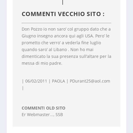
COMMENTI VECCHIO SITO :
Don Pozzo io non saro’ col gruppo dato che a
Giugno insegno ancora qui agli USA. Pero’ le
prometto che verro’ a vederla fine luglio
quando saro’ al Libano . Non ho mai
dimenticato la sua presenza sull’altare per la
messa di mio padre.
| 06/02/2011 | PAOLA |
PDurant25@aol.com
|
COMMENTI OLD SITO
Er Webmaster...
,
SSB