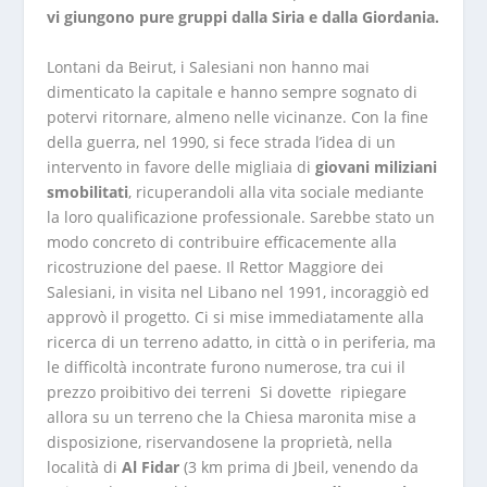
vi giungono pure gruppi dalla Siria e dalla Giordania.
Lontani da Beirut, i Salesiani non hanno mai
dimenticato la capitale e hanno sempre sognato di
potervi ritornare, almeno nelle vicinanze. Con la fine
della guerra, nel 1990, si fece strada l’idea di un
intervento in favore delle migliaia di
giovani miliziani
smobilitati
, ricuperandoli alla vita sociale mediante
la loro qualificazione professionale. Sarebbe stato un
modo concreto di contribuire efficacemente alla
ricostruzione del paese. Il Rettor Maggiore dei
Salesiani, in visita nel Libano nel 1991, incoraggiò ed
approvò il progetto. Ci si mise immediatamente alla
ricerca di un terreno adatto, in città o in periferia, ma
le difficoltà incontrate furono numerose, tra cui il
prezzo proibitivo dei terreni Si dovette ripiegare
allora su un terreno che la Chiesa maronita mise a
disposizione, riservandosene la proprietà, nella
località di
Al Fidar
(3 km prima di Jbeil, venendo da