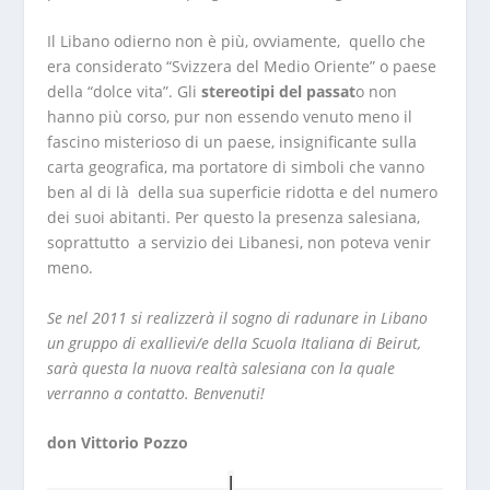
Il Libano odierno non è più, ovviamente, quello che
era considerato “Svizzera del Medio Oriente” o paese
della “dolce vita”. Gli
stereotipi del passat
o non
hanno più corso, pur non essendo venuto meno il
fascino misterioso di un paese, insignificante sulla
carta geografica, ma portatore di simboli che vanno
ben al di là della sua superficie ridotta e del numero
dei suoi abitanti. Per questo la presenza salesiana,
soprattutto a servizio dei Libanesi, non poteva venir
meno.
Se nel 2011 si realizzerà il sogno di radunare in Libano
un gruppo di exallievi/e della Scuola Italiana di Beirut,
sarà questa la nuova realtà salesiana con la quale
verranno a contatto. Benvenuti!
don Vittorio Pozzo