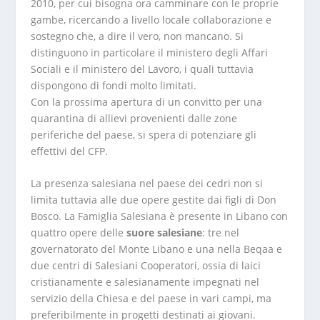
2010, per cui bisogna ora camminare con le proprie
gambe, ricercando a livello locale collaborazione e
sostegno che, a dire il vero, non mancano. Si
distinguono in particolare il ministero degli Affari
Sociali e il ministero del Lavoro, i quali tuttavia
dispongono di fondi molto limitati.
Con la prossima apertura di un convitto per una
quarantina di allievi provenienti dalle zone
periferiche del paese, si spera di potenziare gli
effettivi del CFP.
La presenza salesiana nel paese dei cedri non si
limita tuttavia alle due opere gestite dai figli di Don
Bosco. La Famiglia Salesiana è presente in Libano con
quattro opere delle
suore salesiane
: tre nel
governatorato del Monte Libano e una nella Beqaa e
due centri di Salesiani Cooperatori, ossia di laici
cristianamente e salesianamente impegnati nel
servizio della Chiesa e del paese in vari campi, ma
preferibilmente in progetti destinati ai giovani.