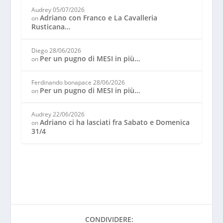
Audrey
05/07/2026
Adriano con Franco e La Cavalleria
on
Rusticana…
Diego
28/06/2026
Per un pugno di MESI in più…
on
Ferdinando bonapace
28/06/2026
Per un pugno di MESI in più…
on
Audrey
22/06/2026
Adriano ci ha lasciati fra Sabato e Domenica
on
31/4
CONDIVIDERE: