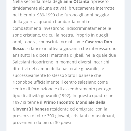
Nella seconda metà degli
anni Ottanta
ripresero
timidamente alcune attività, bruscamente interrotte
nel biennio1989-1990 che furono gli anni peggiori
della guerra, quando bombardamenti e
combattimenti investirono indiscriminatamente le
zone cristiane, tra cui la nostra. Proprio in quegli
anni, l’opera, conosciuta ormai come
Caserma Don
Bosco
, si lanciò in attività giovanili che interessarono
anzitutto la diocesi maronita di Jbeil, nella quale due
Salesiani ricoprirono in momenti diversi incarichi
direttivi nel campo della pastorale giovanile, e
successivamente lo stesso Stato libanese che
riconobbe ufficialmente il centro salesiano come
centro di formazione e di assembramento per ogni
tipo di attività giovanili (1992). In questo quadro, nel
1997 si tenne il
Primo Incontro Mondiale della
Gioventù libanese
residente ed emigrata, con la
presenza di oltre 300 giovani, cristiani e musulmani,
provenienti da più di 30 paesi.