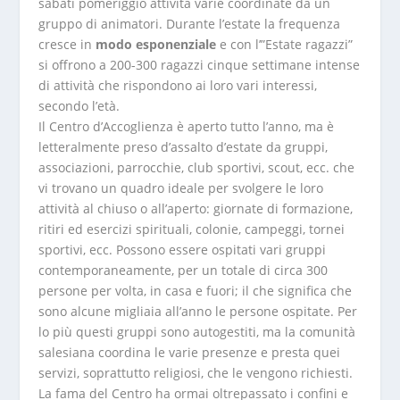
sabati pomeriggio attività varie coordinate da un
gruppo di animatori. Durante l’estate la frequenza
cresce in
modo esponenziale
e con l’”Estate ragazzi”
si offrono a 200-300 ragazzi cinque settimane intense
di attività che rispondono ai loro vari interessi,
secondo l’età.
Il Centro d’Accoglienza è aperto tutto l’anno, ma è
letteralmente preso d’assalto d’estate da gruppi,
associazioni, parrocchie, club sportivi, scout, ecc. che
vi trovano un quadro ideale per svolgere le loro
attività al chiuso o all’aperto: giornate di formazione,
ritiri ed esercizi spirituali, colonie, campeggi, tornei
sportivi, ecc. Possono essere ospitati vari gruppi
contemporaneamente, per un totale di circa 300
persone per volta, in casa e fuori; il che significa che
sono alcune migliaia all’anno le persone ospitate. Per
lo più questi gruppi sono autogestiti, ma la comunità
salesiana coordina le varie presenze e presta quei
servizi, soprattutto religiosi, che le vengono richiesti.
La fama del Centro ha ormai oltrepassato i confini e