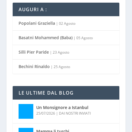
AUGURI A :
Popolani Graziella
| 02 Agosto
Basatni Mohammed (Baba)
| 05 Agosto
Silli Pier Paride
| 23 Agosto
Bechini Rinaldo
| 25 Agosto
LE ULTIME DAL BLOG
Un Monsignore a Istanbul
25/07/2026
|
DAI NOSTRI INVIATI
Mamma li turchi…