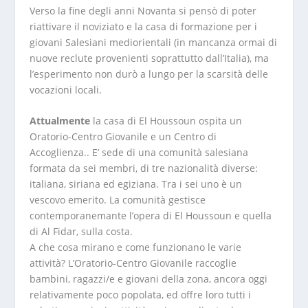
Verso la fine degli anni Novanta si pensò di poter
riattivare il noviziato e la casa di formazione per i
giovani Salesiani mediorientali (in mancanza ormai di
nuove reclute provenienti soprattutto dall’Italia), ma
l’esperimento non durò a lungo per la scarsità delle
vocazioni locali.
Attualmente
la casa di El Houssoun ospita un
Oratorio-Centro Giovanile e un Centro di
Accoglienza.. E’ sede di una comunità salesiana
formata da sei membri, di tre nazionalità diverse:
italiana, siriana ed egiziana. Tra i sei uno è un
vescovo emerito. La comunità gestisce
contemporanemante l’opera di El Houssoun e quella
di Al Fidar, sulla costa.
A che cosa mirano e come funzionano le varie
attività? L’Oratorio-Centro Giovanile raccoglie
bambini, ragazzi/e e giovani della zona, ancora oggi
relativamente poco popolata, ed offre loro tutti i