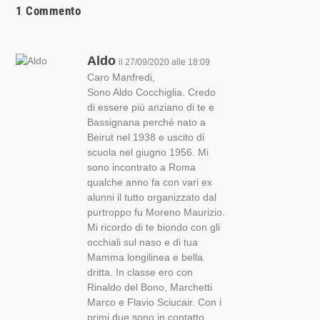
1 Commento
Aldo
il 27/09/2020 alle 18:09
Caro Manfredi,
Sono Aldo Cocchiglia. Credo
di essere più anziano di te e
Bassignana perché nato a
Beirut nel 1938 e uscito di
scuola nel giugno 1956. Mi
sono incontrato a Roma
qualche anno fa con vari ex
alunni il tutto organizzato dal
purtroppo fu Moreno Maurizio.
Mi ricordo di te biondo con gli
occhiali sul naso e di tua
Mamma longilinea e bella
dritta. In classe ero con
Rinaldo del Bono, Marchetti
Marco e Flavio Sciucair. Con i
primi due sono in contatto