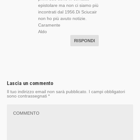
epistolare ma non ci siamo più
incontrati dal 1956.Di Sciucair
non ho più avuto notizie.
Caramente
Aldo
RISPONDI
Lascia un commento
Il tuo indirizzo email non sarà pubblicato.
I campi obbligatori
sono contrassegnati
*