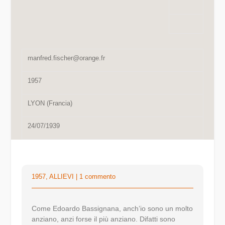
manfred.fischer@orange.fr
1957
LYON (Francia)
24/07/1939
1957
,
ALLIEVI
|
1 commento
Come Edoardo Bassignana, anch’io sono un molto
anziano, anzi forse il più anziano. Difatti sono