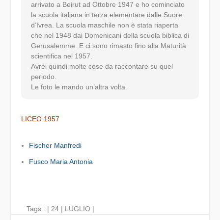
arrivato a Beirut ad Ottobre 1947 e ho cominciato
la scuola italiana in terza elementare dalle Suore
d’Ivrea. La scuola maschile non è stata riaperta
che nel 1948 dai Domenicani della scuola biblica di
Gerusalemme. E ci sono rimasto fino alla Maturità
scientifica nel 1957.
Avrei quindi molte cose da raccontare su quel
periodo.
Le foto le mando un’altra volta.
LICEO 1957
Fischer Manfredi
Fusco Maria Antonia
Tags : |
24
|
LUGLIO
|