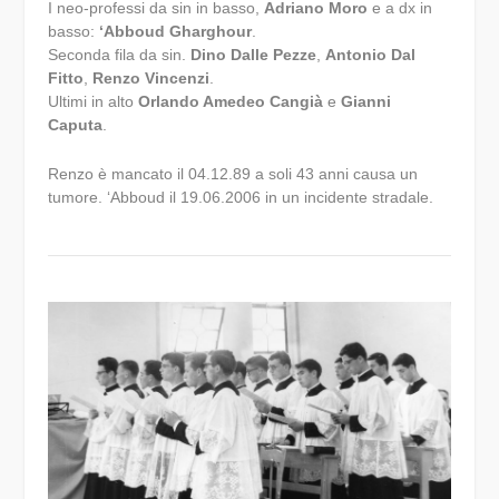
I neo-professi da sin in basso,
Adriano Moro
e a dx in
basso:
‘Abboud Gharghour
.
Seconda fila da sin.
Dino Dalle Pezze
,
Antonio Dal
Fitto
,
Renzo Vincenzi
.
Ultimi in alto
Orlando Amedeo Cangià
e
Gianni
Caputa
.
Renzo è mancato il 04.12.89 a soli 43 anni causa un
tumore. ‘Abboud il 19.06.2006 in un incidente stradale.