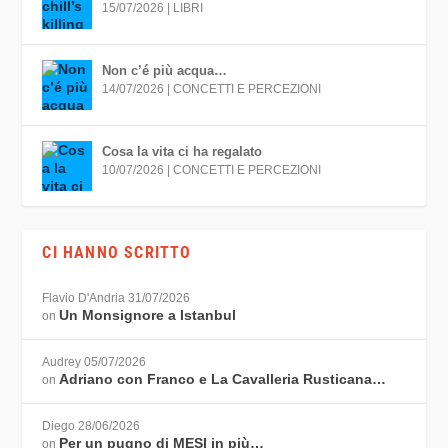
15/07/2026
|
LIBRI
Non c’é più acqua…
14/07/2026
|
CONCETTI E PERCEZIONI
Cosa la vita ci ha regalato
10/07/2026
|
CONCETTI E PERCEZIONI
CI HANNO SCRITTO
Flavio D'Andria
31/07/2026
Un Monsignore a Istanbul
on
Audrey
05/07/2026
Adriano con Franco e La Cavalleria Rusticana…
on
Diego
28/06/2026
Per un pugno di MESI in più…
on