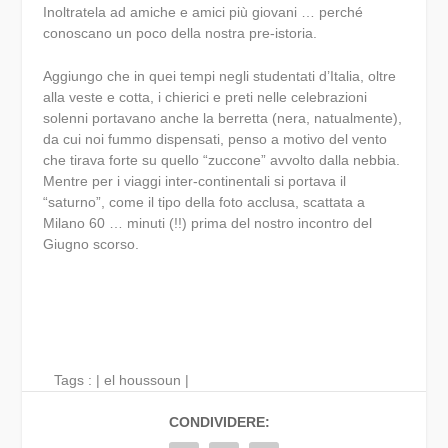
Inoltratela ad amiche e amici più giovani … perché
conoscano un poco della nostra pre-istoria.
Aggiungo che in quei tempi negli studentati d’Italia, oltre
alla veste e cotta, i chierici e preti nelle celebrazioni
solenni portavano anche la berretta (nera, natualmente),
da cui noi fummo dispensati, penso a motivo del vento
che tirava forte su quello “zuccone” avvolto dalla nebbia.
Mentre per i viaggi inter-continentali si portava il
“saturno”, come il tipo della foto acclusa, scattata a
Milano 60 … minuti (!!) prima del nostro incontro del
Giugno scorso.
Tags : |
el houssoun
|
CONDIVIDERE: