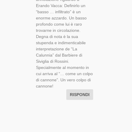
Erando Vacca: Definirlo un
“basso … infiltrato” è un
enorme azzardo. Un basso
profondo come lui è raro
trovarne in circolazione.
Degna di nota è la sua
stupenda e indimenticabile
interpretazione de “La
Calunnia” dal Barbiere di
Siviglia di Rossini.
Specialmente al momento in
cui arriva al “… come un colpo
di cannone”. Un vero colpo di
cannone!
RISPONDI