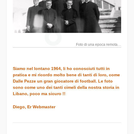
Foto di una epoca remota…
Siamo nel lontano 1964, li ho conosciuti tutti in
pratica e mi ricordo molto bene di tanti di loro, come
Dalle Pezze un gran giocatore di football. Le foto
sono come uno dei tanti cimeli della nostra storia in
Libano, poco ma sicuro !!
Diego, Er Webmaster