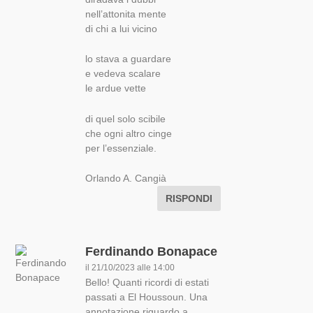
nell’attonita mente
di chi a lui vicino
lo stava a guardare
e vedeva scalare
le ardue vette
di quel solo scibile
che ogni altro cinge
per l’essenziale.
Orlando A. Cangià
RISPONDI
Ferdinando Bonapace
il 21/10/2023 alle 14:00
Bello! Quanti ricordi di estati
passati a El Houssoun. Una
annotazione riguardo a