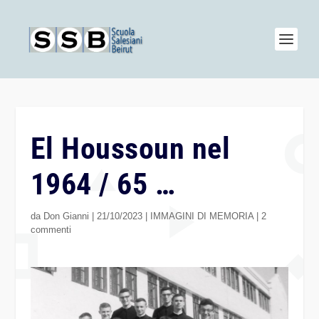
El Houssoun nel
1964 / 65 …
da
Don Gianni
|
21/10/2023
|
IMMAGINI DI MEMORIA
|
2
commenti