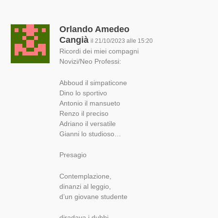
Orlando Amedeo
Cangià
il 21/10/2023 alle 15:20
Ricordi dei miei compagni
Novizi/Neo Professi:
Abboud il simpaticone
Dino lo sportivo
Antonio il mansueto
Renzo il preciso
Adriano il versatile
Gianni lo studioso…
Presagio
Contemplazione,
dinanzi al leggio,
d’un giovane studente
diradava i dubbi