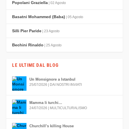
Popolani Graziella
| 02 Agosto
Basatni Mohammed (Baba)
| 05 Agosto
Silli Pier Paride
| 23 Agosto
Bechini Rinaldo
| 25 Agosto
LE ULTIME DAL BLOG
Un Monsignore a Istanbul
25/07/2026
|
DAI NOSTRI INVIATI
Mamma li turchi…
24/07/2026
|
MULTICULTURALISMO
Churchill’s killing House