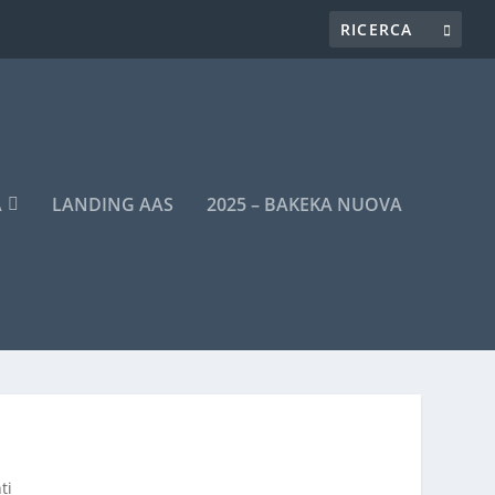
A
LANDING AAS
2025 – BAKEKA NUOVA
ti