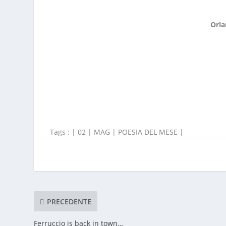
Orla
Tags : |
02
|
MAG
|
POESIA DEL MESE
|
PRECEDENTE
Ferruccio is back in town…