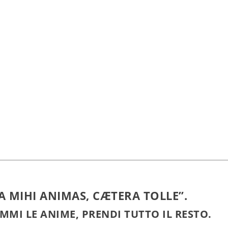
A MIHI ANIMAS, CÆTERA TOLLE”. ​
MMI LE ANIME, PRENDI TUTTO IL RESTO.