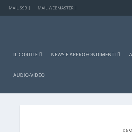
MAIL SSB |
MAIL WEBMASTER |
IL CORTILE
NEWS E APPROFONDIMENTI
A
AUDIO-VIDEO
da
O