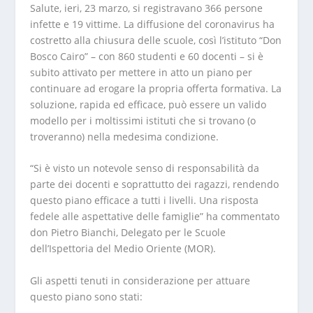
Salute, ieri, 23 marzo, si registravano 366 persone
infette e 19 vittime. La diffusione del coronavirus ha
costretto alla chiusura delle scuole, così l’istituto “Don
Bosco Cairo” – con 860 studenti e 60 docenti – si è
subito attivato per mettere in atto un piano per
continuare ad erogare la propria offerta formativa. La
soluzione, rapida ed efficace, può essere un valido
modello per i moltissimi istituti che si trovano (o
troveranno) nella medesima condizione.
“Si è visto un notevole senso di responsabilità da
parte dei docenti e soprattutto dei ragazzi, rendendo
questo piano efficace a tutti i livelli. Una risposta
fedele alle aspettative delle famiglie” ha commentato
don Pietro Bianchi, Delegato per le Scuole
dell’Ispettoria del Medio Oriente (MOR).
Gli aspetti tenuti in considerazione per attuare
questo piano sono stati: