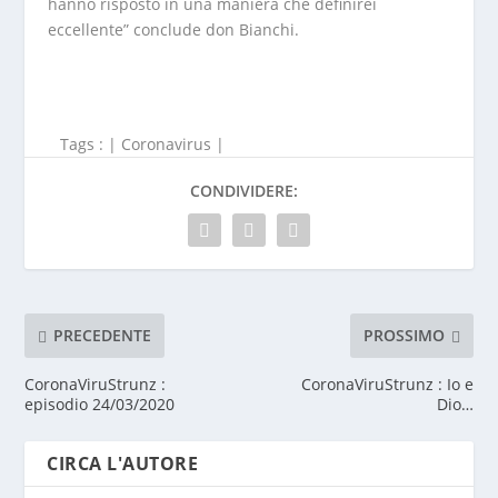
hanno risposto in una maniera che definirei
eccellente” conclude don Bianchi.
Tags : |
Coronavirus
|
CONDIVIDERE:
PRECEDENTE
PROSSIMO
CoronaViruStrunz :
CoronaViruStrunz : Io e
episodio 24/03/2020
Dio…
CIRCA L'AUTORE