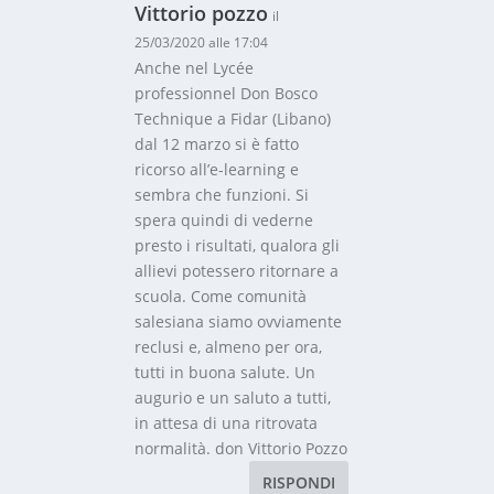
Vittorio pozzo
il
25/03/2020 alle 17:04
Anche nel Lycée
professionnel Don Bosco
Technique a Fidar (Libano)
dal 12 marzo si è fatto
ricorso all’e-learning e
sembra che funzioni. Si
spera quindi di vederne
presto i risultati, qualora gli
allievi potessero ritornare a
scuola. Come comunità
salesiana siamo ovviamente
reclusi e, almeno per ora,
tutti in buona salute. Un
augurio e un saluto a tutti,
in attesa di una ritrovata
normalità. don Vittorio Pozzo
RISPONDI