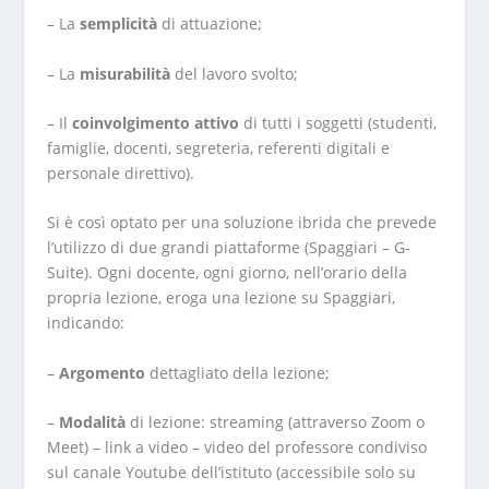
– La
semplicità
di attuazione;
– La
misurabilità
del lavoro svolto;
– Il
coinvolgimento attivo
di tutti i soggetti (studenti,
famiglie, docenti, segreteria, referenti digitali e
personale direttivo).
Si è così optato per una soluzione ibrida che prevede
l’utilizzo di due grandi piattaforme (
Spaggiari
–
G-
Suite
). Ogni docente, ogni giorno, nell’orario della
propria lezione, eroga una lezione su
Spaggiari
,
indicando:
–
Argomento
dettagliato della lezione;
–
Modalità
di lezione: streaming (attraverso
Zoom
o
Meet
) – link a video – video del professore condiviso
sul canale Youtube dell’istituto (accessibile solo su