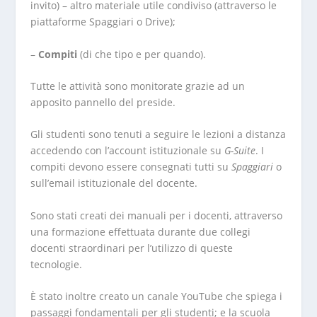
invito) – altro materiale utile condiviso (attraverso le
piattaforme
Spaggiari
o
Drive
);
–
Compiti
(di che tipo e per quando).
Tutte le attività sono monitorate grazie ad un
apposito pannello del preside.
Gli studenti sono tenuti a seguire le lezioni a distanza
accedendo con l’account istituzionale su
G-Suite
. I
compiti devono essere consegnati tutti su
Spaggiari
o
sull’email istituzionale del docente.
Sono stati creati dei manuali per i docenti, attraverso
una formazione effettuata durante due collegi
docenti straordinari per l’utilizzo di queste
tecnologie.
È stato inoltre creato un canale YouTube che spiega i
passaggi fondamentali per gli studenti; e la scuola