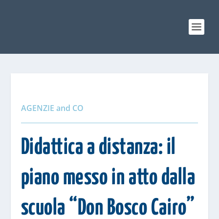
AGENZIE and CO
Didattica a distanza: il
piano messo in atto dalla
scuola “Don Bosco Cairo”