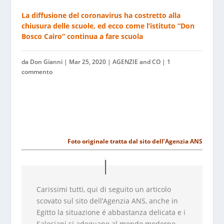
La diffusione del coronavirus ha costretto alla
chiusura delle scuole, ed ecco come l’istituto “Don
Bosco Cairo” continua a fare scuola
da
Don Gianni
|
Mar 25, 2020
|
AGENZIE and CO
|
1
commento
Foto originale tratta dal sito dell’Agenzia ANS
Carissimi tutti, qui di seguito un articolo
scovato sul sito dell’Agenzia ANS, anche in
Egitto la situazione é abbastanza delicata e i
Salesiani si adeguano al mondo moderno