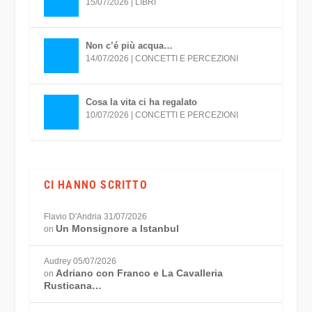
15/07/2026
|
LIBRI
Non c’é più acqua…
14/07/2026
|
CONCETTI E PERCEZIONI
Cosa la vita ci ha regalato
10/07/2026
|
CONCETTI E PERCEZIONI
CI HANNO SCRITTO
Flavio D'Andria
31/07/2026
Un Monsignore a Istanbul
on
Audrey
05/07/2026
Adriano con Franco e La Cavalleria
on
Rusticana…