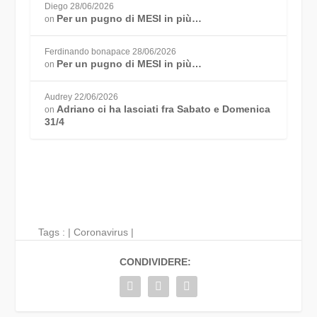
Diego
28/06/2026
Per un pugno di MESI in più…
on
Ferdinando bonapace
28/06/2026
Per un pugno di MESI in più…
on
Audrey
22/06/2026
Adriano ci ha lasciati fra Sabato e Domenica
on
31/4
Tags : |
Coronavirus
|
CONDIVIDERE: