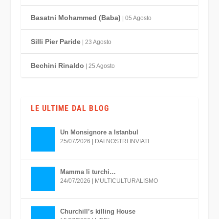
Basatni Mohammed (Baba)
| 05 Agosto
Silli Pier Paride
| 23 Agosto
Bechini Rinaldo
| 25 Agosto
LE ULTIME DAL BLOG
Un Monsignore a Istanbul
25/07/2026
|
DAI NOSTRI INVIATI
Mamma li turchi…
24/07/2026
|
MULTICULTURALISMO
Churchill’s killing House