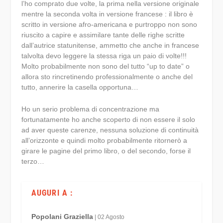
l’ho comprato due volte, la prima nella versione originale
mentre la seconda volta in versione francese : il libro è
scritto in versione afro-americana e purtroppo non sono
riuscito a capire e assimilare tante delle righe scritte
dall’autrice statunitense, ammetto che anche in francese
talvolta devo leggere la stessa riga un paio di volte!!!
Molto probabilmente non sono del tutto “up to date” o
allora sto rincretinendo professionalmente o anche del
tutto, annerire la casella opportuna…
Ho un serio problema di concentrazione ma
fortunatamente ho anche scoperto di non essere il solo
ad aver queste carenze, nessuna soluzione di continuità
all’orizzonte e quindi molto probabilmente ritornerò a
girare le pagine del primo libro, o del secondo, forse il
terzo…
AUGURI A :
Popolani Graziella
| 02 Agosto