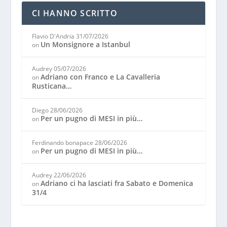
CI HANNO SCRITTO
Flavio D'Andria
31/07/2026
Un Monsignore a Istanbul
on
Audrey
05/07/2026
Adriano con Franco e La Cavalleria
on
Rusticana…
Diego
28/06/2026
Per un pugno di MESI in più…
on
Ferdinando bonapace
28/06/2026
Per un pugno di MESI in più…
on
Audrey
22/06/2026
Adriano ci ha lasciati fra Sabato e Domenica
on
31/4