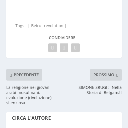
Tags : |
Beirut revolution
|
CONDIVIDERE:
PRECEDENTE
PROSSIMO
La religione nei giovani
SIMONE SRUGI :: Nella
arabi musulmani:
Storia di Betgamāl
evoluzione (rivoluzione)
silenziosa
CIRCA L'AUTORE