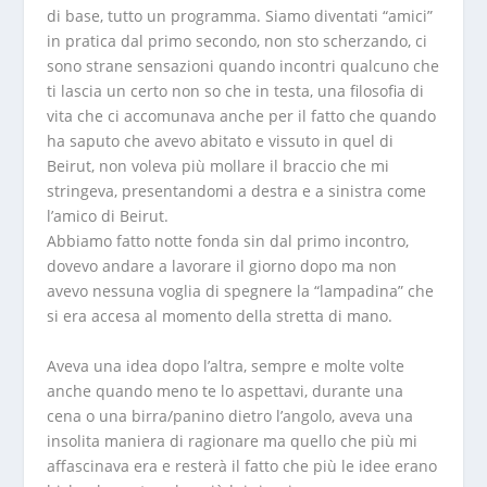
di base, tutto un programma. Siamo diventati “amici”
in pratica dal primo secondo, non sto scherzando, ci
sono strane sensazioni quando incontri qualcuno che
ti lascia un certo non so che in testa, una filosofia di
vita che ci accomunava anche per il fatto che quando
ha saputo che avevo abitato e vissuto in quel di
Beirut, non voleva più mollare il braccio che mi
stringeva, presentandomi a destra e a sinistra come
l’amico di Beirut.
Abbiamo fatto notte fonda sin dal primo incontro,
dovevo andare a lavorare il giorno dopo ma non
avevo nessuna voglia di spegnere la “lampadina” che
si era accesa al momento della stretta di mano.
Aveva una idea dopo l’altra, sempre e molte volte
anche quando meno te lo aspettavi, durante una
cena o una birra/panino dietro l’angolo, aveva una
insolita maniera di ragionare ma quello che più mi
affascinava era e resterà il fatto che più le idee erano