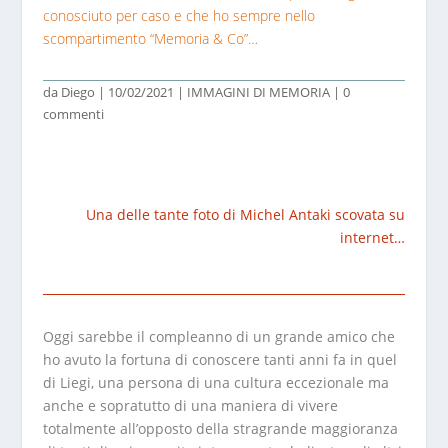
conosciuto per caso e che ho sempre nello
scompartimento “Memoria & Co”…
da
Diego
|
10/02/2021
|
IMMAGINI DI MEMORIA
|
0
commenti
Una delle tante foto di Michel Antaki scovata su
internet…
Oggi sarebbe il compleanno di un grande amico che
ho avuto la fortuna di conoscere tanti anni fa in quel
di Liegi, una persona di una cultura eccezionale ma
anche e sopratutto di una maniera di vivere
totalmente all’opposto della stragrande maggioranza