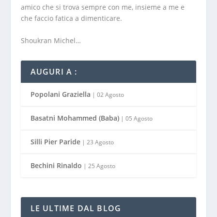
amico che si trova sempre con me, insieme a me e
che faccio fatica a dimenticare.
Shoukran Michel…
AUGURI A :
Popolani Graziella
| 02 Agosto
Basatni Mohammed (Baba)
| 05 Agosto
Silli Pier Paride
| 23 Agosto
Bechini Rinaldo
| 25 Agosto
LE ULTIME DAL BLOG