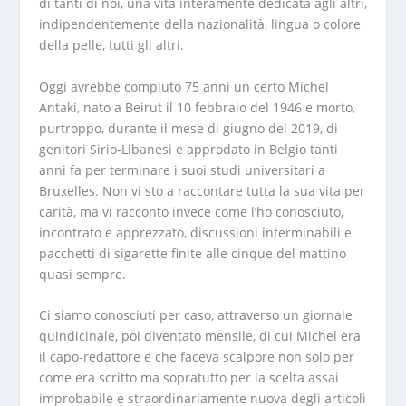
di tanti di noi, una vita interamente dedicata agli altri,
indipendentemente della nazionalità, lingua o colore
della pelle, tutti gli altri.
Oggi avrebbe compiuto 75 anni un certo Michel
Antaki, nato a Beirut il 10 febbraio del 1946 e morto,
purtroppo, durante il mese di giugno del 2019, di
genitori Sirio-Libanesi e approdato in Belgio tanti
anni fa per terminare i suoi studi universitari a
Bruxelles. Non vi sto a raccontare tutta la sua vita per
carità, ma vi racconto invece come l’ho conosciuto,
incontrato e apprezzato, discussioni interminabili e
pacchetti di sigarette finite alle cinque del mattino
quasi sempre.
Ci siamo conosciuti per caso, attraverso un giornale
quindicinale, poi diventato mensile, di cui Michel era
il capo-redattore e che faceva scalpore non solo per
come era scritto ma sopratutto per la scelta assai
improbabile e straordinariamente nuova degli articoli