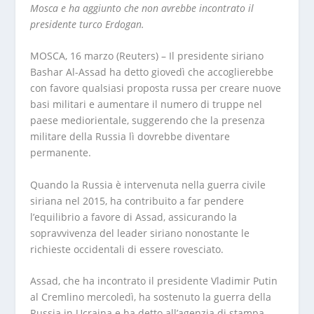
Mosca e ha aggiunto che non avrebbe incontrato il
presidente turco Erdogan.
MOSCA, 16 marzo (Reuters) – Il presidente siriano
Bashar Al-Assad ha detto giovedì che accoglierebbe
con favore qualsiasi proposta russa per creare nuove
basi militari e aumentare il numero di truppe nel
paese mediorientale, suggerendo che la presenza
militare della Russia lì dovrebbe diventare
permanente.
Quando la Russia è intervenuta nella guerra civile
siriana nel 2015, ha contribuito a far pendere
l’equilibrio a favore di Assad, assicurando la
sopravvivenza del leader siriano nonostante le
richieste occidentali di essere rovesciato.
Assad, che ha incontrato il presidente Vladimir Putin
al Cremlino mercoledì, ha sostenuto la guerra della
Russia in Ucraina e ha detto all’agenzia di stampa