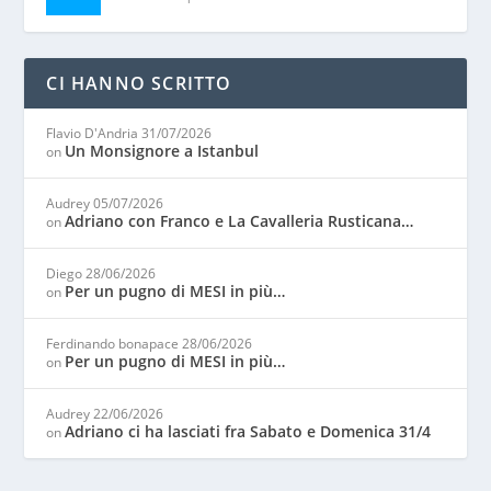
CI HANNO SCRITTO
Flavio D'Andria
31/07/2026
Un Monsignore a Istanbul
on
Audrey
05/07/2026
Adriano con Franco e La Cavalleria Rusticana…
on
Diego
28/06/2026
Per un pugno di MESI in più…
on
Ferdinando bonapace
28/06/2026
Per un pugno di MESI in più…
on
Audrey
22/06/2026
Adriano ci ha lasciati fra Sabato e Domenica 31/4
on