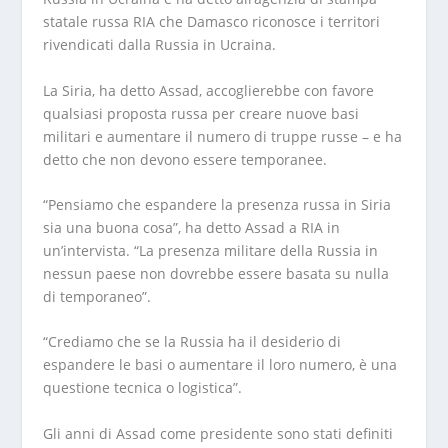
statale russa RIA che Damasco riconosce i territori
rivendicati dalla Russia in Ucraina.
La Siria, ha detto Assad, accoglierebbe con favore
qualsiasi proposta russa per creare nuove basi
militari e aumentare il numero di truppe russe – e ha
detto che non devono essere temporanee.
“Pensiamo che espandere la presenza russa in Siria
sia una buona cosa”, ha detto Assad a RIA in
un’intervista. “La presenza militare della Russia in
nessun paese non dovrebbe essere basata su nulla
di temporaneo”.
“Crediamo che se la Russia ha il desiderio di
espandere le basi o aumentare il loro numero, è una
questione tecnica o logistica”.
Gli anni di Assad come presidente sono stati definiti