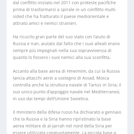
dal conflitto iniziato nel 2011 con proteste pacifiche
prima di trasformarsi a spirale in un conflitto multi-
sided che ha fratturato il paese mediorientale e
attirato amici e nemici stranieri.
Ha ricucito gran parte del suo stato con l’aiuto di
Russia e Iran, aiutato dal fatto che i suoi alleati erano
sempre più impegnati nella sua sopravvivenza di
quanto lo fossero i suoi nemici alla sua sconfitta.
Accanto alla base aerea di Hmeimim, da cui la Russia
lancia attacchi aerei a sostegno di Assad, Mosca
controlla anche la struttura navale di Tartus in Siria, il
suo unico punto d’appoggio navale nel Mediterraneo,
in uso dai tempi dell’Unione Sovietica.
Il ministero della difesa russo ha dichiarato a gennaio
che la Russia e la Siria hanno ripristinato la base
aerea militare di al-Jarrah nel nord della Siria per
essere utilizzata congiuntamente. La piccola base a