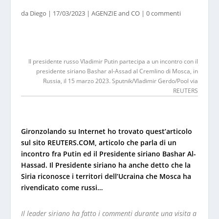
da
Diego
|
17/03/2023
|
AGENZIE and CO
|
0 commenti
Il presidente russo Vladimir Putin partecipa a un incontro con il
presidente siriano Bashar al-Assad al Cremlino di Mosca, in
Russia, il 15 marzo 2023. Sputnik/Vladimir Gerdo/Pool via
REUTERS
Gironzolando su Internet ho trovato quest’articolo
sul sito REUTERS.COM, articolo che parla di un
incontro fra Putin ed il Presidente siriano Bashar Al-
Hassad. Il Presidente siriano ha anche detto che la
Siria riconosce i territori dell’Ucraina che Mosca ha
rivendicato come russi…
Il leader siriano ha fatto i commenti durante una visita a