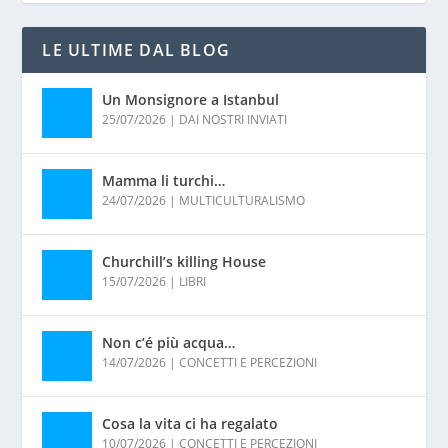
LE ULTIME DAL BLOG
Un Monsignore a Istanbul
25/07/2026
|
DAI NOSTRI INVIATI
Mamma li turchi…
24/07/2026
|
MULTICULTURALISMO
Churchill’s killing House
15/07/2026
|
LIBRI
Non c’é più acqua…
14/07/2026
|
CONCETTI E PERCEZIONI
Cosa la vita ci ha regalato
10/07/2026
|
CONCETTI E PERCEZIONI