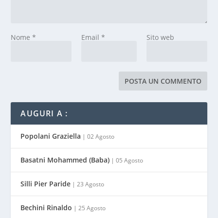
Nome
*
Email
*
Sito web
AUGURI A :
Popolani Graziella
| 02 Agosto
Basatni Mohammed (Baba)
| 05 Agosto
Silli Pier Paride
| 23 Agosto
Bechini Rinaldo
| 25 Agosto