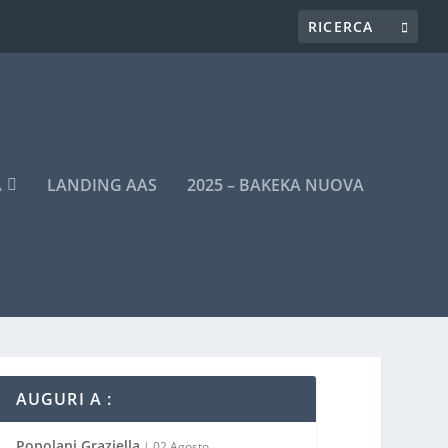
A
LANDING AAS
2025 – BAKEKA NUOVA
AUGURI A :
Popolani Graziella
| 02 Agosto