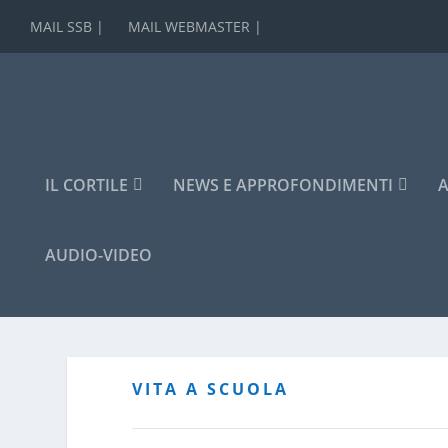
MAIL SSB |
MAIL WEBMASTER |
IL CORTILE
NEWS E APPROFONDIMENTI
A
AUDIO-VIDEO
VITA A SCUOLA