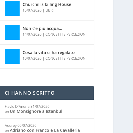
Churchill’s killing House
15/07/2026
|
LIBRI
Non c’é più acqua…
14/07/2026
|
CONCETTI E PERCEZIONI
Cosa la vita ci ha regalato
10/07/2026
|
CONCETTI E PERCEZIONI
CI HANNO SCRITTO
Flavio D'Andria
31/07/2026
Un Monsignore a Istanbul
on
Audrey
05/07/2026
Adriano con Franco e La Cavalleria
on