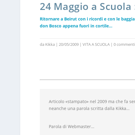
24 Maggio a Scuola
Ritornare a Beirut con i ricordi e con le baggi
don Bosco appena fuori in cortile…
da
Kikka
|
20/05/2009
|
VITA A SCUOLA
|
0 commenti
Articolo «stampato» nel 2009 ma che fa sem
neanche una parola scritta dalla Kikka…
Parola di Webmaster…