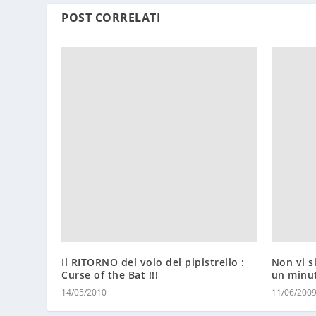
POST CORRELATI
Il RITORNO del volo del pipistrello :
Non vi s
Curse of the Bat !!!
un minu
14/05/2010
11/06/200