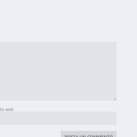
ito web