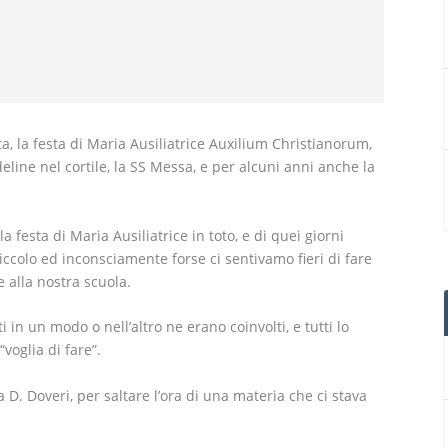
a, la festa di Maria Ausiliatrice Auxilium Christianorum,
deline nel cortile, la SS Messa, e per alcuni anni anche la
 festa di Maria Ausiliatrice in toto, e di quei giorni
iccolo ed inconsciamente forse ci sentivamo fieri di fare
e alla nostra scuola.
i in un modo o nell’altro ne erano coinvolti, e tutti lo
voglia di fare”.
 D. Doveri, per saltare l’ora di una materia che ci stava