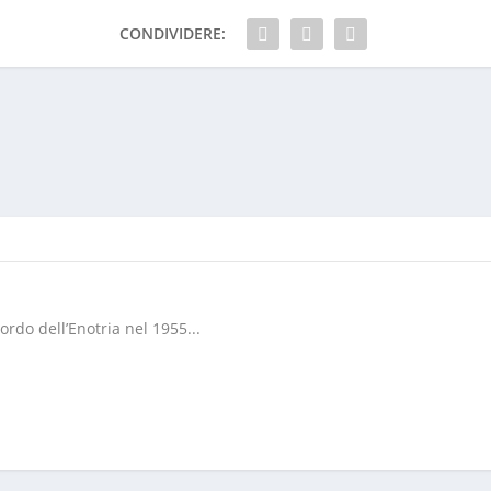
CONDIVIDERE:
rdo dell’Enotria nel 1955...