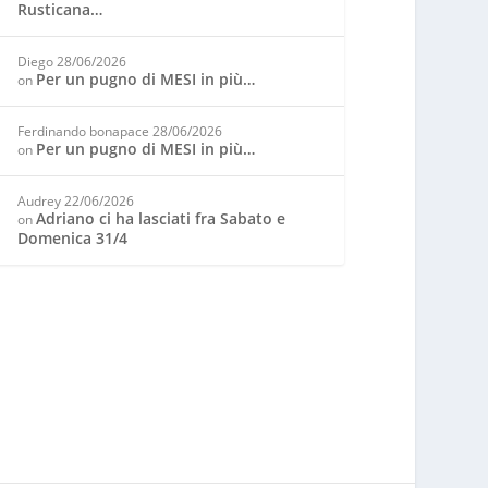
Rusticana…
Diego
28/06/2026
Per un pugno di MESI in più…
on
Ferdinando bonapace
28/06/2026
Per un pugno di MESI in più…
on
Audrey
22/06/2026
Adriano ci ha lasciati fra Sabato e
on
Domenica 31/4