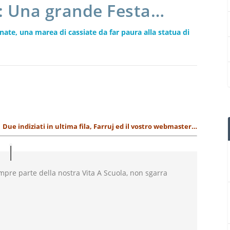
 : Una grande Festa…
anate, una marea di cassiate da far paura alla statua di
Due indiziati in ultima fila, Farruj ed il vostro webmaster…
pre parte della nostra Vita A Scuola, non sgarra