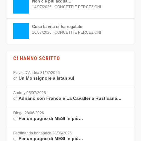
Non c’é più acqua…
14/07/2026
|
CONCETTI E PERCEZIONI
Cosa la vita ci ha regalato
10/07/2026
|
CONCETTI E PERCEZIONI
CI HANNO SCRITTO
Flavio D'Andria
31/07/2026
Un Monsignore a Istanbul
on
Audrey
05/07/2026
Adriano con Franco e La Cavalleria Rusticana…
on
Diego
28/06/2026
Per un pugno di MESI in più…
on
Ferdinando bonapace
28/06/2026
Per un pugno di MESI in più…
on