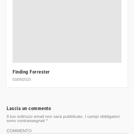
Finding Forrester
03/09/2025
Lascia un commento
Il tuo indirizzo email non sarà pubblicato.
I campi obbligatori
sono contrassegnati
*
COMMENTO