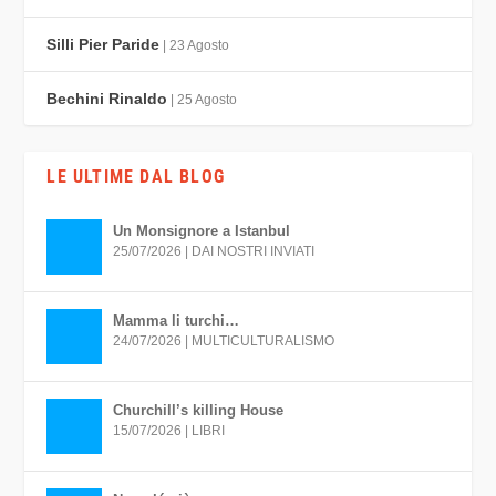
Silli Pier Paride
| 23 Agosto
Bechini Rinaldo
| 25 Agosto
LE ULTIME DAL BLOG
Un Monsignore a Istanbul
25/07/2026
|
DAI NOSTRI INVIATI
Mamma li turchi…
24/07/2026
|
MULTICULTURALISMO
Churchill’s killing House
15/07/2026
|
LIBRI