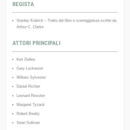
REGISTA
Stanley Kubrick – Tratto dal libro e sceneggiatura scritte da
Arthur C. Clarke
ATTORI PRINCIPALI
Keir Dullea
Gary Lockwood
William Sylvester
Daniel Richter
Leonard Rossiter
Margaret Tyzack
Robert Beatty
Sean Sullivan