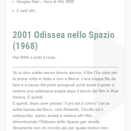
Douglas Rain – Voce di HAL 9000
E tanti altri
…
2001 Odissea nello Spazio
(1968)
Hal 9000 e tutto il resto…
Ve lo dico subito senza timore alcuno, il film l’ho visto per
la prima volta in Italia e non a Beirut, c’era troppa fila da
fare e a causa dei posti assegnati avrei avuto il posto a
sedere una settimana esatta dopo il lancio del film in Rue
Hamra. E quindi…
E quindi, dopo aver pesato “il pro ed il contro” con la
solita banda del Buco, cioè Rolando, Ciccillo ed il
sottoscritto, siamo andati a vedere altri film,
dimenticando l’Odissea dello Spazio per strada.
Veramente non mi ricordo più per quale motivo non