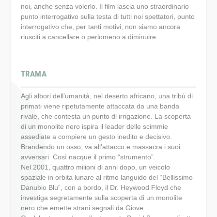
noi, anche senza volerlo. Il film lascia uno straordinario
punto interrogativo sulla testa di tutti noi spettatori, punto
interrogativo che, per tanti motivi, non siamo ancora
riusciti a cancellare o perlomeno a diminuire…
TRAMA
Agli albori dell’umanità, nel deserto africano, una tribù di
primati viene ripetutamente attaccata da una banda
rivale, che contesta un punto di irrigazione. La scoperta
di un monolite nero ispira il leader delle scimmie
assediate a compiere un gesto inedito e decisivo.
Brandendo un osso, va all’attacco e massacra i suoi
avversari. Così nacque il primo “strumento”.
Nel 2001, quattro milioni di anni dopo, un veicolo
spaziale in orbita lunare al ritmo languido del “Bellissimo
Danubio Blu”, con a bordo, il Dr. Heywood Floyd che
investiga segretamente sulla scoperta di un monolite
nero che emette strani segnali da Giove.